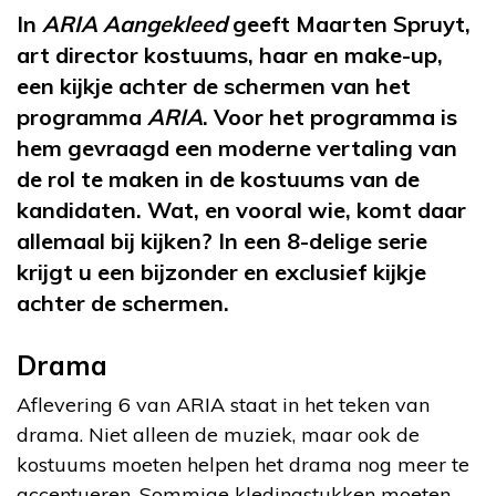
In
ARIA Aangekleed
geeft Maarten Spruyt,
art director kostuums, haar en make-up,
een kijkje achter de schermen van het
programma
ARIA
. Voor het programma is
hem gevraagd een moderne vertaling van
de rol te maken in de kostuums van de
kandidaten. Wat, en vooral wie, komt daar
allemaal bij kijken? In een 8-delige serie
krijgt u een bijzonder en exclusief kijkje
achter de schermen.
Drama
Aflevering 6 van ARIA staat in het teken van
drama. Niet alleen de muziek, maar ook de
kostuums moeten helpen het drama nog meer te
accentueren. Sommige kledingstukken moeten