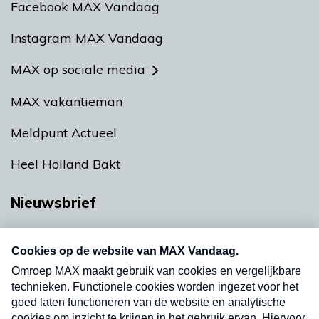
Facebook MAX Vandaag
Instagram MAX Vandaag
MAX op sociale media
MAX vakantieman
Meldpunt Actueel
Heel Holland Bakt
Nieuwsbrief
Neem hier een gratis abonnement op onze
nieuwsbrief. Elke vrijdag- en dinsdagochtend in
uw mailbox.
Verzend