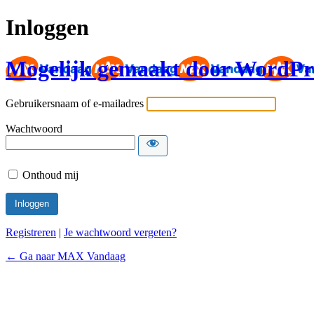
Inloggen
Mogelijk gemaakt door WordPr
Gebruikersnaam of e-mailadres
Wachtwoord
Onthoud mij
Registreren
|
Je wachtwoord vergeten?
← Ga naar MAX Vandaag