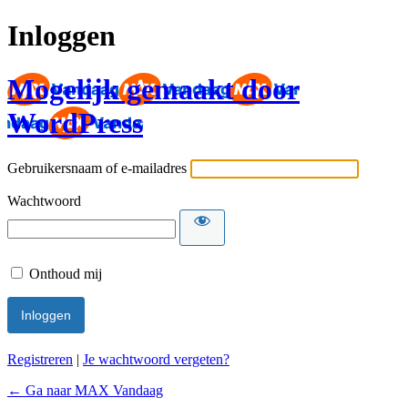
Inloggen
Mogelijk gemaakt door
WordPress
Gebruikersnaam of e-mailadres
Wachtwoord
Onthoud mij
Registreren
|
Je wachtwoord vergeten?
← Ga naar MAX Vandaag