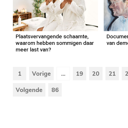
Plaatsvervangende schaamte,
Document
waarom hebben sommigen daar
van deme
meer last van?
1
Vorige
...
19
20
21
Volgende
86