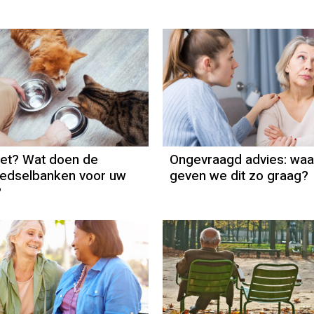
het? Wat doen de
Ongevraagd advies: wa
oedselbanken voor uw
geven we dit zo graag?
?