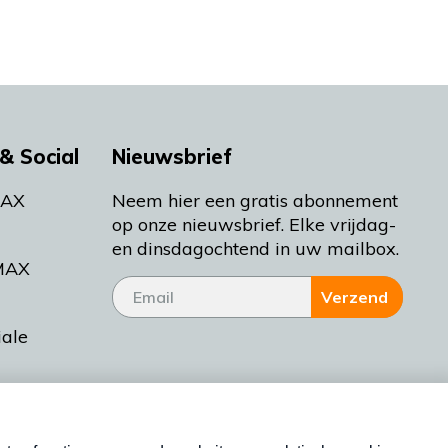
& Social
Nieuwsbrief
MAX
Neem hier een gratis abonnement
op onze nieuwsbrief. Elke vrijdag-
en dinsdagochtend in uw mailbox.
MAX
Verzend
iale
tieman