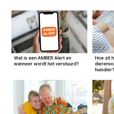
Wat is een AMBER Alert en
Hoe zit 
wanneer wordt het verstuurd?
dierenv
huisdier