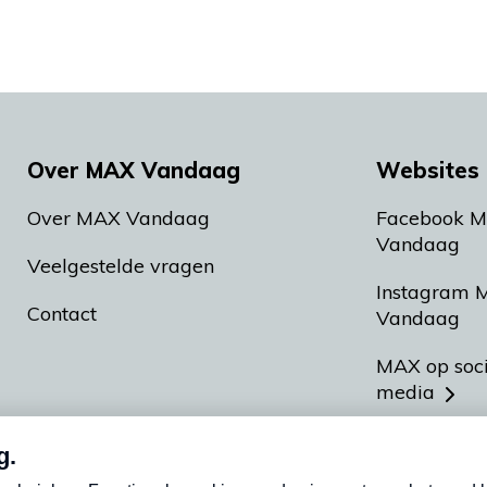
Over MAX Vandaag
Websites 
Over MAX Vandaag
Facebook 
Vandaag
Veelgestelde vragen
Instagram 
Contact
Vandaag
MAX op soc
media
MAX vakan