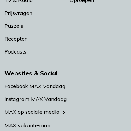
TV & Radio
Oproepen
Prijsvragen
Puzzels
Recepten
Podcasts
Websites & Social
Facebook MAX Vandaag
Instagram MAX Vandaag
MAX op sociale media
MAX vakantieman