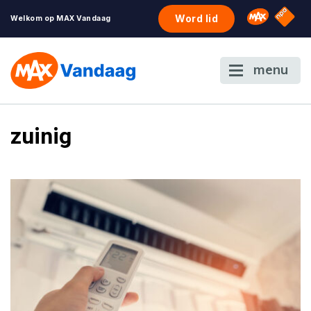
NPO S
Omroep 
Word lid
Welkom op MAX Vandaag
menu
zuinig