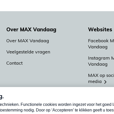
Over MAX Vandaag
Websites 
Over MAX Vandaag
Facebook 
Vandaag
Veelgestelde vragen
Instagram 
Contact
Vandaag
MAX op soc
media
MAX vakan
Meldpunt A