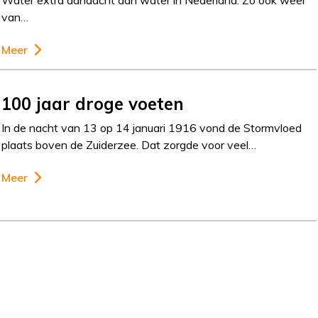
Water extra aandacht aan water in Nederland. Zo ook weer
van…
Meer
100 jaar droge voeten
In de nacht van 13 op 14 januari 1916 vond de Stormvloed
plaats boven de Zuiderzee. Dat zorgde voor veel…
Meer