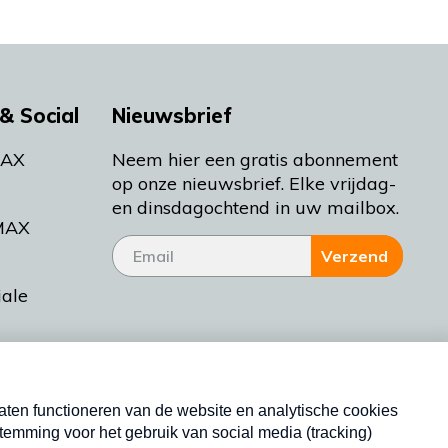
& Social
Nieuwsbrief
MAX
Neem hier een gratis abonnement
op onze nieuwsbrief. Elke vrijdag-
en dinsdagochtend in uw mailbox.
MAX
Verzend
iale
tieman
ctueel
Nieuwsbrief