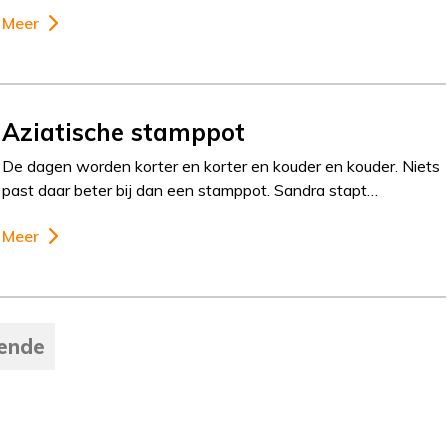
Meer
Aziatische stamppot
De dagen worden korter en korter en kouder en kouder. Niets
past daar beter bij dan een stamppot. Sandra stapt…
Meer
ende