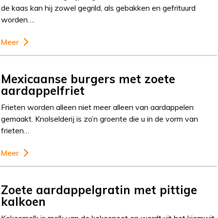
de kaas kan hij zowel gegrild, als gebakken en gefrituurd
worden….
Meer
Mexicaanse burgers met zoete
aardappelfriet
Frieten worden alleen niet meer alleen van aardappelen
gemaakt. Knolselderij is zo’n groente die u in de vorm van
frieten…
Meer
Zoete aardappelgratin met pittige
kalkoen
Kokosmelk is melk van de kokosnoot en wordt uit het kiemwit