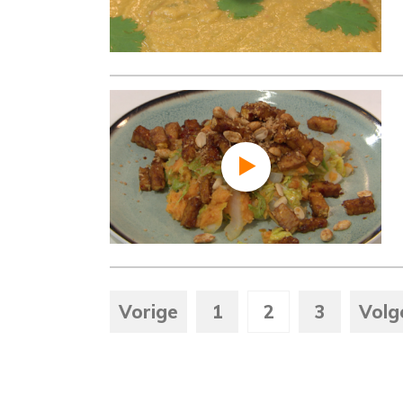
Vorige
1
2
3
Volg