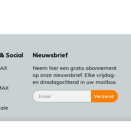
& Social
Nieuwsbrief
MAX
Neem hier een gratis abonnement
op onze nieuwsbrief. Elke vrijdag-
en dinsdagochtend in uw mailbox.
MAX
Verzend
iale
tieman