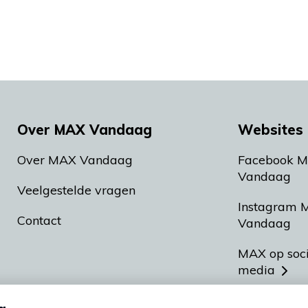
Over MAX Vandaag
Websites 
Over MAX Vandaag
Facebook 
Vandaag
Veelgestelde vragen
Instagram 
Contact
Vandaag
MAX op soc
media
MAX vakan