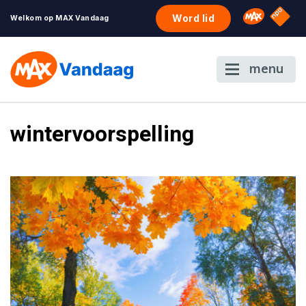
NPO S
Omroep 
Word lid
Welkom op MAX Vandaag
menu
wintervoorspelling