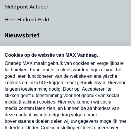
Meldpunt Actueel
Heel Holland Bakt
Nieuwsbrief
Neem hier een gratis abonnement op onze
nieuwsbrief. Elke vrijdag- en dinsdagochtend in
uw mailbox.
Verzend