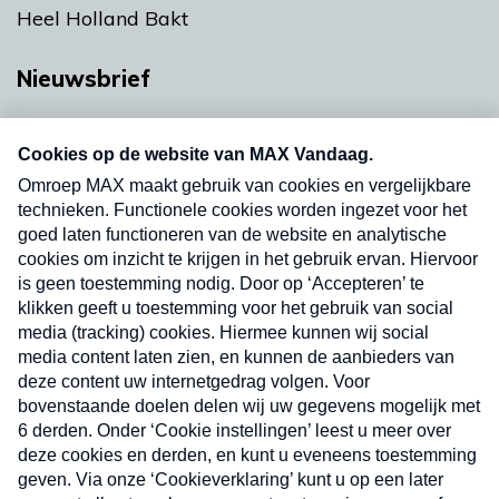
Heel Holland Bakt
Nieuwsbrief
Neem hier een gratis abonnement op onze
nieuwsbrief. Elke vrijdag- en dinsdagochtend in
uw mailbox.
Verzend
Nieuwsbrief
Neem hier een gratis abonnement op onze