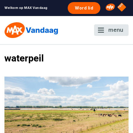
NPO S
Omroep 
Word lid
Welkom op MAX Vandaag
menu
waterpeil