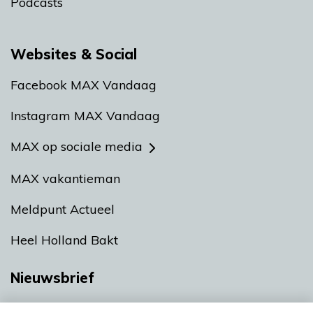
Podcasts
Websites & Social
Facebook MAX Vandaag
Instagram MAX Vandaag
MAX op sociale media
MAX vakantieman
Meldpunt Actueel
Heel Holland Bakt
Nieuwsbrief
Neem hier een gratis abonnement op onze