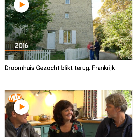
Droomhuis Gezocht blikt terug: Frankrijk