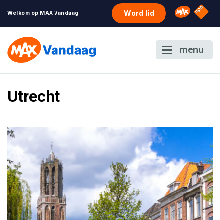
NPO S
Omroep 
Word lid
Welkom op MAX Vandaag
menu
Utrecht