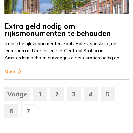
Extra geld nodig om
rijksmonumenten te behouden
Iconische rijksmonumenten zoals Paleis Soestdijk, de
Domtoren in Utrecht en het Centraal Station in
Amsterdam hebben omvangrijke restauraties nodig en…
Meer
Vorige
1
2
3
4
5
6
7