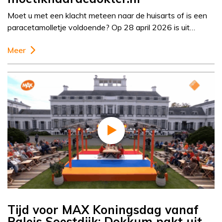
Moet u met een klacht meteen naar de huisarts of is een
paracetamolletje voldoende? Op 28 april 2026 is uit…
Meer
Tijd voor MAX Koningsdag vanaf
Paleis Soestdijk: Dokkum pakt uit