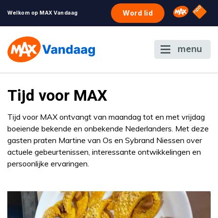
NPO S
Omroep 
Word lid
Welkom op MAX Vandaag
menu
Tijd voor MAX
Tijd voor MAX ontvangt van maandag tot en met vrijdag
boeiende bekende en onbekende Nederlanders. Met deze
gasten praten Martine van Os en Sybrand Niessen over
actuele gebeurtenissen, interessante ontwikkelingen en
persoonlijke ervaringen.