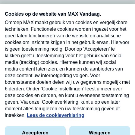
Neem hier een gratis abonnement op onze
nieuwsbrief. Elke vrijdag- en dinsdagochtend in
uw mailbox.
Verzend
Nieuwsbrief
Neem hier een gratis abonnement op onze
nieuwsbrief. Elke vrijdag- en dinsdagochtend in uw
mailbox.
Contact
Algemene voorwaarden
Privacyverklaring
Cookieverklaring