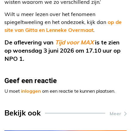
wisten waarom we zo verschillend zijn.’
Wilt u meer lezen over het fenomeen
spiegeltweeling en het ondezoek, kijk dan
op de
site van Gitta en Lenneke Overmaat
.
De aflevering van
Tijd voor MAX
is te zien
op woensdag 3 juni 2026 om 17.10 uur op
NPO 1.
Geef een reactie
U moet
inloggen
om een reactie te kunnen plaatsen.
Bekijk ook
Meer