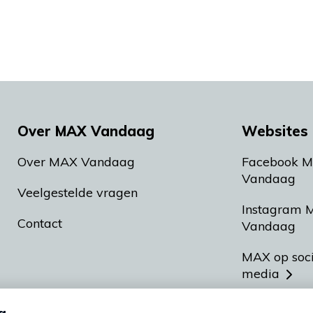
Over MAX Vandaag
Websites 
Over MAX Vandaag
Facebook 
Vandaag
Veelgestelde vragen
Instagram 
Contact
Vandaag
MAX op soc
media
MAX vakan