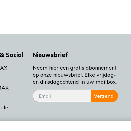
& Social
Nieuwsbrief
MAX
Neem hier een gratis abonnement
op onze nieuwsbrief. Elke vrijdag-
en dinsdagochtend in uw mailbox.
MAX
Verzend
iale
tieman