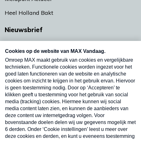
Heel Holland Bakt
Nieuwsbrief
Neem hier een gratis abonnement op onze
nieuwsbrief. Elke vrijdag- en dinsdagochtend in
uw mailbox.
Verzend
Nieuwsbrief