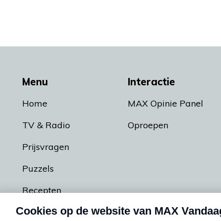
Menu
Interactie
Home
MAX Opinie Panel
TV & Radio
Oproepen
Prijsvragen
Puzzels
Recepten
Podcasts