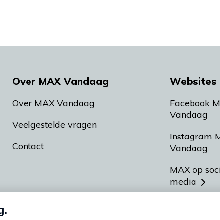
Over MAX Vandaag
Websites 
Over MAX Vandaag
Facebook 
Vandaag
Veelgestelde vragen
Instagram 
Contact
Vandaag
MAX op soc
media
MAX vakan