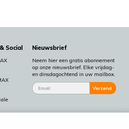
& Social
Nieuwsbrief
MAX
Neem hier een gratis abonnement
op onze nieuwsbrief. Elke vrijdag-
en dinsdagochtend in uw mailbox.
MAX
Verzend
iale
tieman