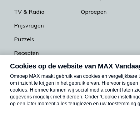
TV & Radio
Oproepen
Prijsvragen
Puzzels
Recepten
Podcasts
Contact
Algemene voorw
Kwetsbaarheid melden