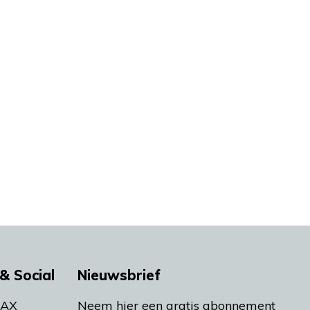
& Social
Nieuwsbrief
MAX
Neem hier een gratis abonnement