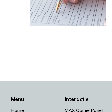
Menu
Interactie
Home
MAX Opinie Panel