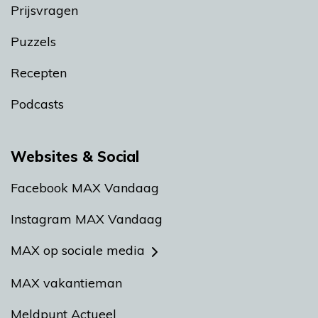
Prijsvragen
Puzzels
Recepten
Podcasts
Websites & Social
Facebook MAX Vandaag
Instagram MAX Vandaag
MAX op sociale media
MAX vakantieman
Meldpunt Actueel