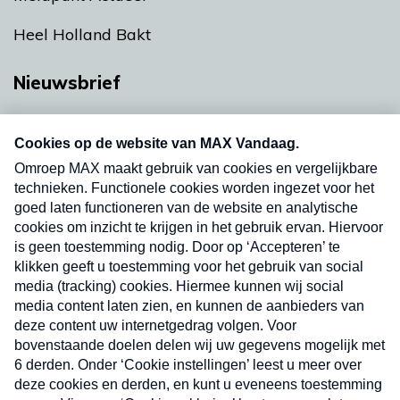
Heel Holland Bakt
Nieuwsbrief
Neem hier een gratis abonnement op onze
nieuwsbrief. Elke vrijdag- en dinsdagochtend in
uw mailbox.
Verzend
Nieuwsbrief