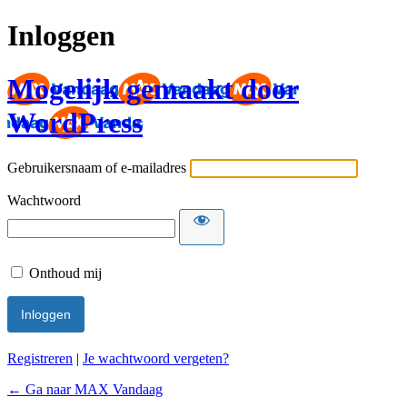
Inloggen
Mogelijk gemaakt door
WordPress
Gebruikersnaam of e-mailadres
Wachtwoord
Onthoud mij
Registreren
|
Je wachtwoord vergeten?
← Ga naar MAX Vandaag