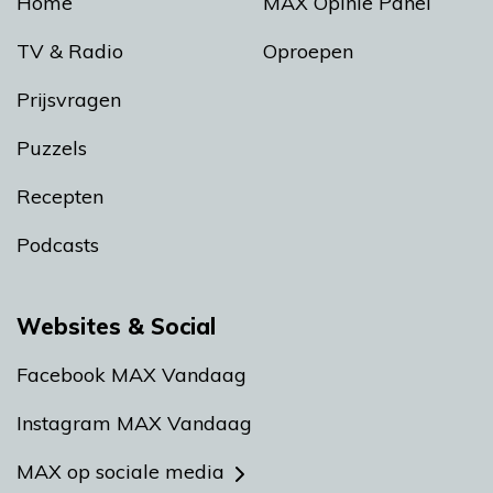
Home
MAX Opinie Panel
TV & Radio
Oproepen
Prijsvragen
Puzzels
Recepten
Podcasts
Websites & Social
Facebook MAX Vandaag
Instagram MAX Vandaag
MAX op sociale media