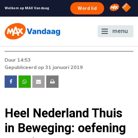
NPO S
Omroep 
Word lid
Welkom op MAX Vandaag
menu
Duur 14:53
Gepubliceerd op 31 januari 2019
Heel Nederland Thuis
in Beweging: oefening