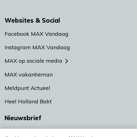
Websites & Social
Facebook MAX Vandaag
Instagram MAX Vandaag
MAX op sociale media
MAX vakantieman
Meldpunt Actueel
Heel Holland Bakt
Nieuwsbrief
Neem hier een gratis abonnement op onze