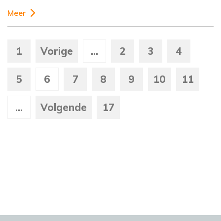
Meer
1
Vorige
...
2
3
4
5
6
7
8
9
10
11
...
Volgende
17