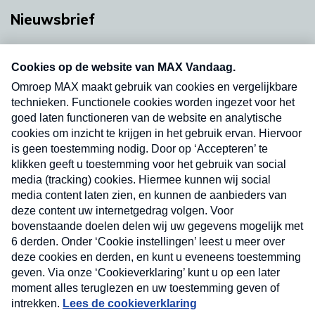
Nieuwsbrief
Neem hier een gratis abonnement op onze
nieuwsbrief. Elke vrijdag- en dinsdagochtend in
uw mailbox.
Verzend
Nieuwsbrief
Neem hier een gratis abonnement op onze
nieuwsbrief. Elke vrijdag- en dinsdagochtend in uw