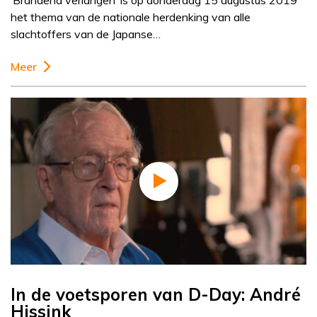
‘Brandend verlangen’ is op donderdag 15 augustus 2019
het thema van de nationale herdenking van alle
slachtoffers van de Japanse…
Meer
In de voetsporen van D-Day: André
Hissink