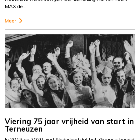
MAX de…
Meer
Viering 75 jaar vrijheid van start in
Terneuzen
In 2019 en 2020 viert Nederland dat het 75 jaar is bevrijd.