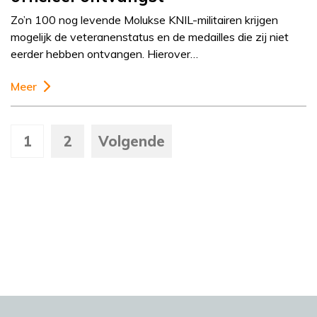
Zo’n 100 nog levende Molukse KNIL-militairen krijgen
mogelijk de veteranenstatus en de medailles die zij niet
eerder hebben ontvangen. Hierover…
Meer
1
2
Volgende