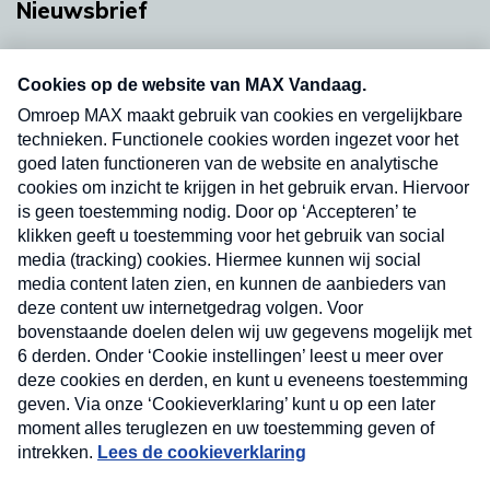
Nieuwsbrief
Neem hier een gratis abonnement op onze
nieuwsbrief. Elke vrijdag- en dinsdagochtend in
uw mailbox.
Verzend
Nieuwsbrief
Neem hier een gratis abonnement op onze
nieuwsbrief. Elke vrijdag- en dinsdagochtend in uw
mailbox.
Contact
Algemene voorwaarden