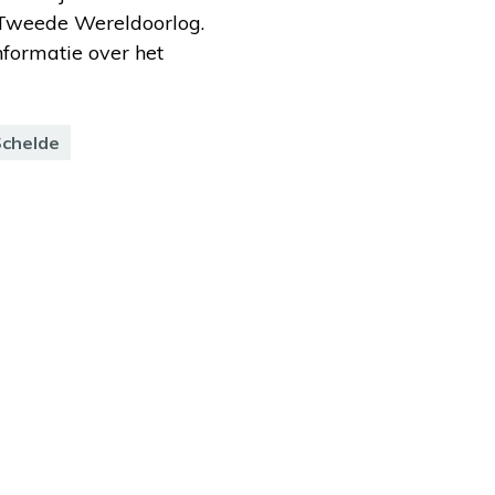
 Tweede Wereldoorlog.
nformatie over het
Schelde