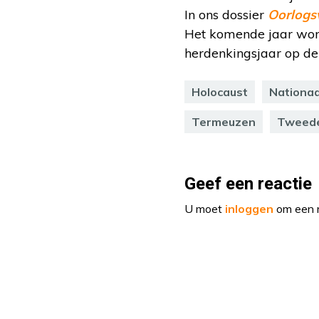
In ons dossier
Oorlogs
Het komende jaar word
herdenkingsjaar op d
Holocaust
Nationaa
Termeuzen
Tweede
Geef een reactie
U moet
inloggen
om een r