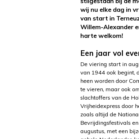
stilgestaan bij de 
wij nu elke dag in 
van start in Terneu
Willem-Alexander en
harte welkom!
Een jaar vol ev
De viering start in au
van 1944 ook begint, 
heen worden door Comi
te vieren, maar ook om 
slachtoffers van de Ho
Vrijheidexpress door h
zoals altijd de Nation
Bevrijdingsfestivals e
augustus, met een bij