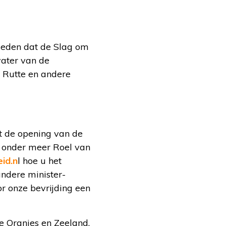
geleden dat de Slag om
water van de
 Rutte en andere
t de opening van de
n onder meer Roel van
eid.n
l hoe u het
ndere minister-
r onze bevrijding een
e Oranjes en Zeeland.