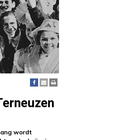
n Terneuzen
 lang wordt