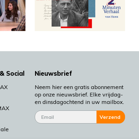
& Social
Nieuwsbrief
MAX
Neem hier een gratis abonnement
op onze nieuwsbrief. Elke vrijdag-
en dinsdagochtend in uw mailbox.
MAX
Verzend
iale