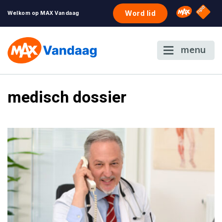
NPO S
Omroep 
Word lid
Welkom op MAX Vandaag
menu
medisch dossier