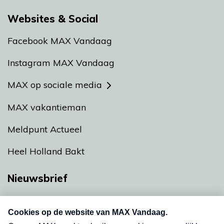
Websites & Social
Facebook MAX Vandaag
Instagram MAX Vandaag
MAX op sociale media
MAX vakantieman
Meldpunt Actueel
Heel Holland Bakt
Nieuwsbrief
Neem hier een gratis abonnement op onze
nieuwsbrief. Elke vrijdag- en dinsdagochtend in