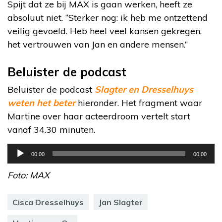
Spijt dat ze bij MAX is gaan werken, heeft ze
absoluut niet. “Sterker nog: ik heb me ontzettend
veilig gevoeld. Heb heel veel kansen gekregen,
het vertrouwen van Jan en andere mensen.”
Beluister de podcast
Beluister de podcast
Slagter en Dresselhuys
weten het beter
hieronder. Het fragment waar
Martine over haar acteerdroom vertelt start
vanaf 34.30 minuten.
Audiospeler
00:00
00:00
Foto: MAX
Cisca Dresselhuys
Jan Slagter