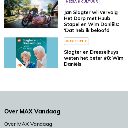
MEDIA & CULTUUR
Jan Slagter wil vervolg
Het Dorp met Huub
Stapel en Wim Daniëls:
‘Dat heb ik beloofd’
UITGELICHT
Slagter en Dresselhuys
weten het beter #8: Wim
Daniëls
Over MAX Vandaag
Over MAX Vandaag