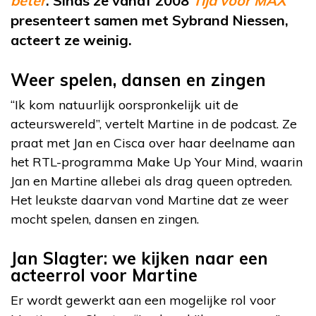
beter
. Sinds ze vanaf 2008
Tijd voor MAX
presenteert samen met Sybrand Niessen,
acteert ze weinig.
Weer spelen, dansen en zingen
“Ik kom natuurlijk oorspronkelijk uit de
acteurswereld”, vertelt Martine in de podcast. Ze
praat met Jan en Cisca over haar deelname aan
het RTL-programma Make Up Your Mind, waarin
Jan en Martine allebei als drag queen optreden.
Het leukste daarvan vond Martine dat ze weer
mocht spelen, dansen en zingen.
Jan Slagter: we kijken naar een
acteerrol voor Martine
Er wordt gewerkt aan een mogelijke rol voor