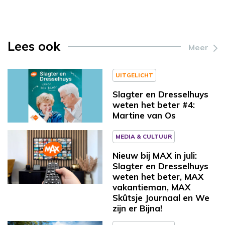
Lees ook
Meer
UITGELICHT
Slagter en Dresselhuys
weten het beter #4:
Martine van Os
MEDIA & CULTUUR
Nieuw bij MAX in juli:
Slagter en Dresselhuys
weten het beter, MAX
vakantieman, MAX
Skûtsje Journaal en We
zijn er Bijna!