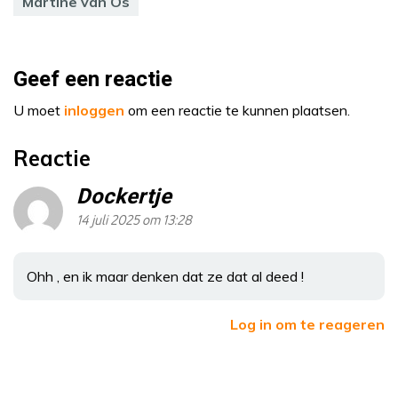
Martine van Os
Geef een reactie
U moet
inloggen
om een reactie te kunnen plaatsen.
Reactie
Dockertje
14 juli 2025 om 13:28
Ohh , en ik maar denken dat ze dat al deed !
Log in om te reageren