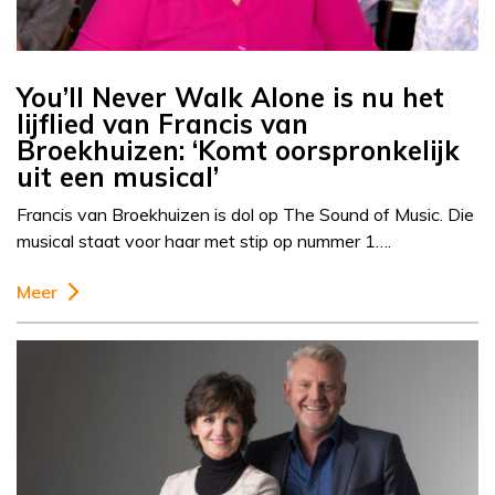
You’ll Never Walk Alone is nu het
lijflied van Francis van
Broekhuizen: ‘Komt oorspronkelijk
uit een musical’
Francis van Broekhuizen is dol op The Sound of Music. Die
musical staat voor haar met stip op nummer 1….
Meer