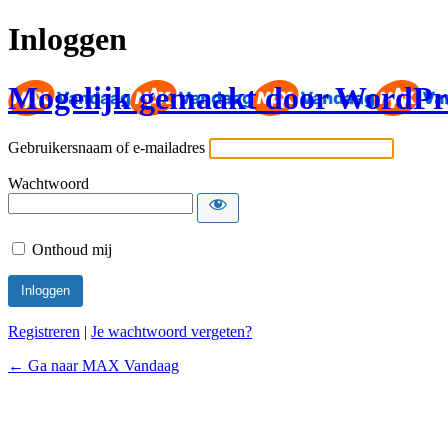
Inloggen
Mogelijk gemaakt door WordPr
Gebruikersnaam of e-mailadres
Wachtwoord
Onthoud mij
Registreren
|
Je wachtwoord vergeten?
← Ga naar MAX Vandaag