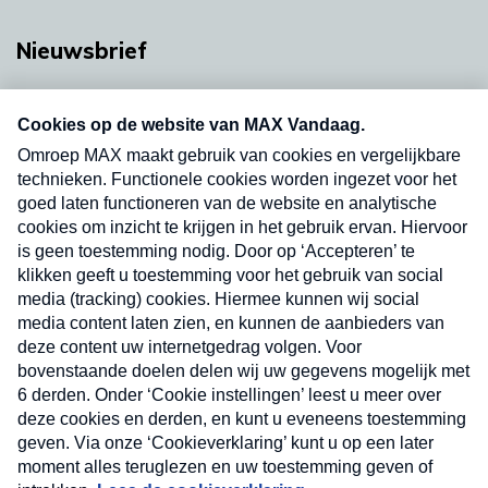
Nieuwsbrief
Neem hier een gratis abonnement op onze
nieuwsbrief. Elke vrijdag- en dinsdagochtend in
uw mailbox.
Verzend
Nieuwsbrief
Neem hier een gratis abonnement op onze
nieuwsbrief. Elke vrijdag- en dinsdagochtend in uw