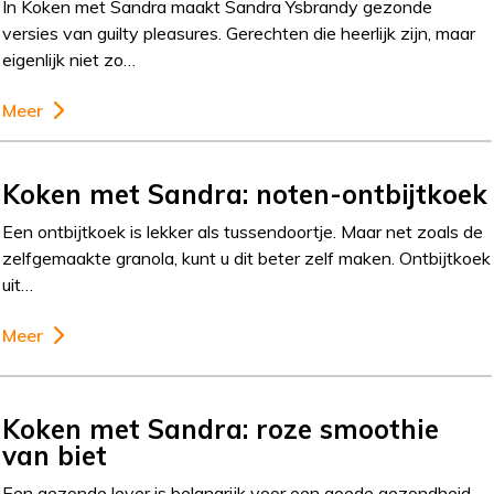
In Koken met Sandra maakt Sandra Ysbrandy gezonde
versies van guilty pleasures. Gerechten die heerlijk zijn, maar
eigenlijk niet zo…
Meer
Koken met Sandra: noten-ontbijtkoek
Een ontbijtkoek is lekker als tussendoortje. Maar net zoals de
zelfgemaakte granola, kunt u dit beter zelf maken. Ontbijtkoek
uit…
Meer
Koken met Sandra: roze smoothie
van biet
Een gezonde lever is belangrijk voor een goede gezondheid.