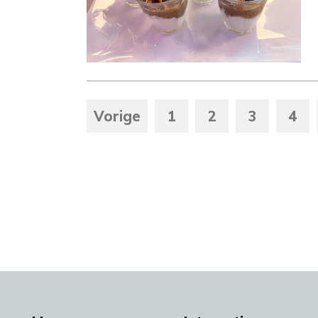
Vorige
1
2
3
4