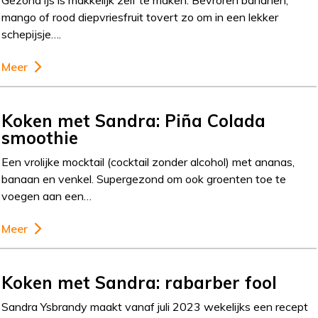
mango of rood diepvriesfruit tovert zo om in een lekker
schepijsje….
Meer
Koken met Sandra: Piña Colada
smoothie
Een vrolijke mocktail (cocktail zonder alcohol) met ananas,
banaan en venkel. Supergezond om ook groenten toe te
voegen aan een…
Meer
Koken met Sandra: rabarber fool
Sandra Ysbrandy maakt vanaf juli 2023 wekelijks een recept