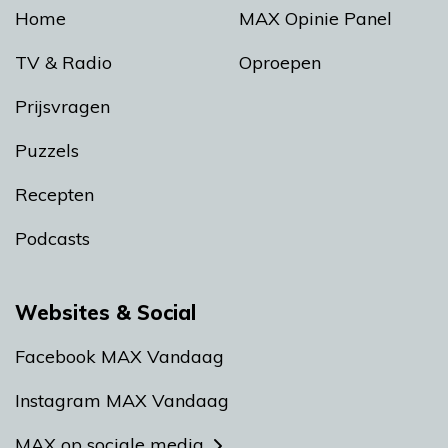
Home
MAX Opinie Panel
TV & Radio
Oproepen
Prijsvragen
Puzzels
Recepten
Podcasts
Websites & Social
Facebook MAX Vandaag
Instagram MAX Vandaag
MAX op sociale media