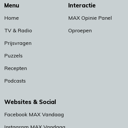
Menu
Interactie
Home
MAX Opinie Panel
TV & Radio
Oproepen
Prijsvragen
Puzzels
Recepten
Podcasts
Websites & Social
Facebook MAX Vandaag
Instagram MAX Vandaag