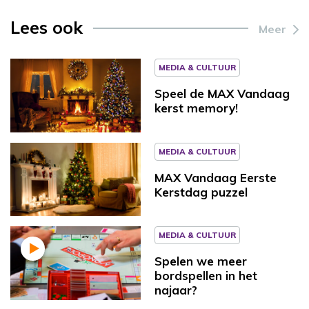
Lees ook
Meer
MEDIA & CULTUUR
Speel de MAX Vandaag
kerst memory!
MEDIA & CULTUUR
MAX Vandaag Eerste
Kerstdag puzzel
MEDIA & CULTUUR
Spelen we meer
bordspellen in het
najaar?