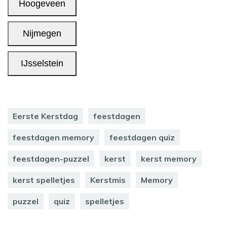
Eerste Kerstdag
feestdagen
feestdagen memory
feestdagen quiz
feestdagen-puzzel
kerst
kerst memory
kerst spelletjes
Kerstmis
Memory
puzzel
quiz
spelletjes