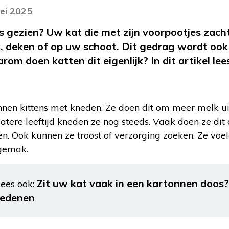
ei 2025
s gezien? Uw kat die met zijn voorpootjes zacht
, deken of op uw schoot. Dit gedrag wordt ook
 doen katten dit eigenlijk? In dit artikel lees
nnen kittens met kneden. Ze doen dit om meer melk ui
latere leeftijd kneden ze nog steeds. Vaak doen ze dit
en. Ook kunnen ze troost of verzorging zoeken. Ze voe
 gemak.
Zit uw kat vaak in een kartonnen doos? 
ees ook:
redenen