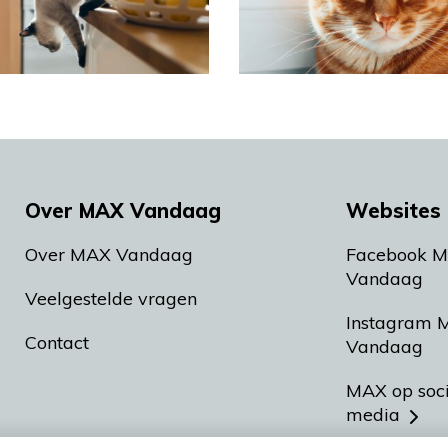
Over MAX Vandaag
Websites 
Over MAX Vandaag
Facebook 
Vandaag
Veelgestelde vragen
Instagram 
Contact
Vandaag
MAX op soc
media