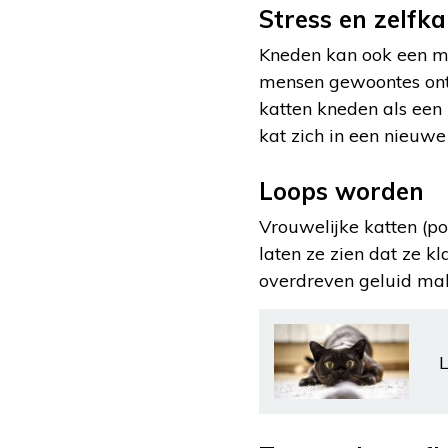
Stress en zelfk
Kneden kan ook een ma
mensen gewoontes ontw
katten kneden als ee
kat zich in een nieuwe
Loops worden
Vrouwelijke katten (p
laten ze zien dat ze k
overdreven geluid mak
L