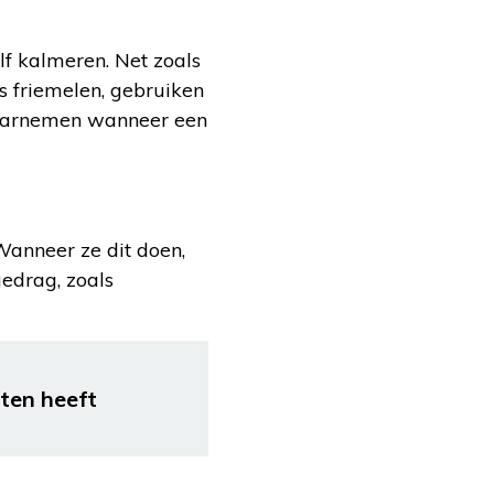
lf kalmeren. Net zoals
s friemelen, gebruiken
waarnemen wanneer een
Wanneer ze dit doen,
gedrag, zoals
ten heeft