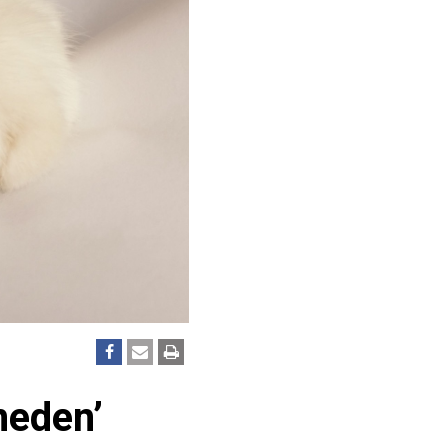
neden’