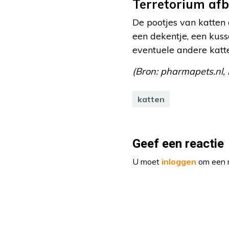
Terretorium af
De pootjes van katten 
een dekentje, een kuss
eventuele andere katte
(Bron: pharmapets.nl, 
katten
Geef een reactie
U moet
inloggen
om een r