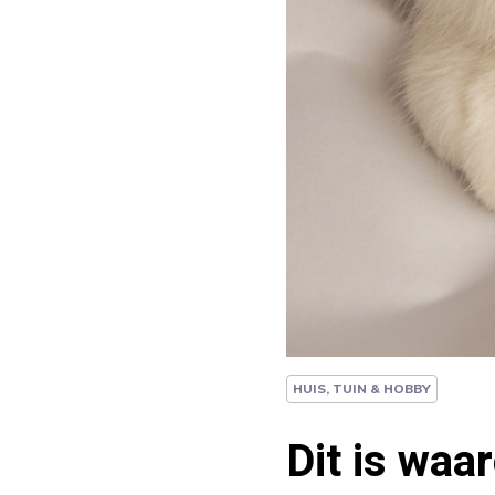
HUIS, TUIN & HOBBY
Dit is waa