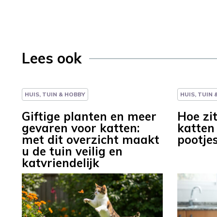
Lees ook
HUIS, TUIN & HOBBY
HUIS, TUIN
Giftige planten en meer
Hoe zi
gevaren voor katten:
katten 
met dit overzicht maakt
pootje
u de tuin veilig en
katvriendelijk