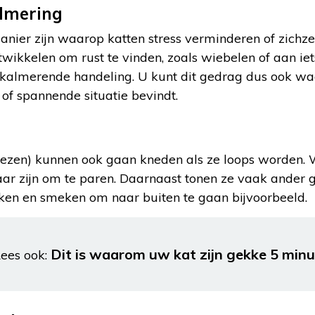
almering
nier zijn waarop katten stress verminderen of zichze
ikkelen om rust te vinden, zoals wiebelen of aan iet
n kalmerende handeling. U kunt dit gedrag dus ook 
 of spannende situatie bevindt.
oezen) kunnen ook gaan kneden als ze loops worden. 
laar zijn om te paren. Daarnaast tonen ze vaak ander 
en en smeken om naar buiten te gaan bijvoorbeeld.
Dit is waarom uw kat zijn gekke 5 minu
ees ook: