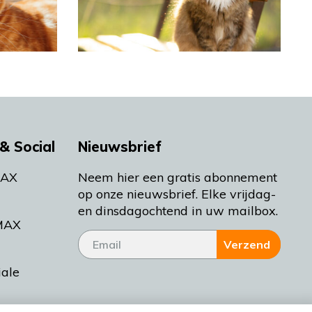
& Social
Nieuwsbrief
MAX
Neem hier een gratis abonnement
op onze nieuwsbrief. Elke vrijdag-
en dinsdagochtend in uw mailbox.
MAX
Verzend
iale