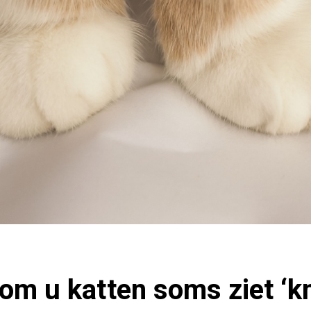
rom u katten soms ziet ‘k