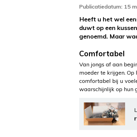
Publicatiedatum: 15 m
Heeft u het wel een
duwt op een kussen
genoemd. Maar waarom
Comfortabel
Van jongs af aan begi
moeder te krijgen. Op 
comfortabel bij u voel
waarschijnlijk op hun
L