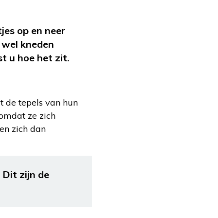
jes op en neer
 wel kneden
t u hoe het zit.
t de tepels van hun
 omdat ze zich
len zich dan
Dit zijn de