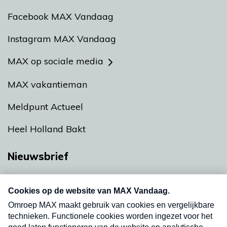
Facebook MAX Vandaag
Instagram MAX Vandaag
MAX op sociale media
MAX vakantieman
Meldpunt Actueel
Heel Holland Bakt
Nieuwsbrief
Neem hier een gratis abonnement op onze
nieuwsbrief. Elke vrijdag- en dinsdagochtend in
uw mailbox.