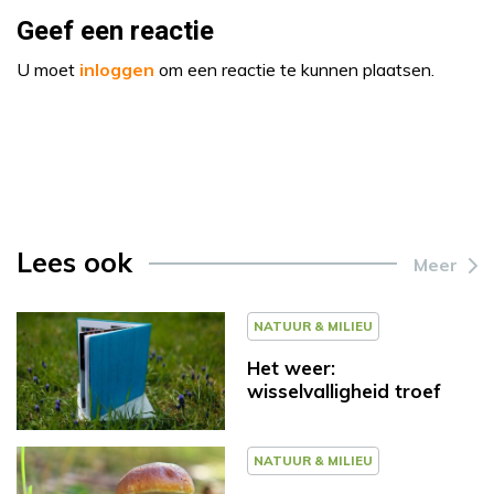
Geef een reactie
U moet
inloggen
om een reactie te kunnen plaatsen.
Lees ook
Meer
NATUUR & MILIEU
Het weer:
wisselvalligheid troef
NATUUR & MILIEU