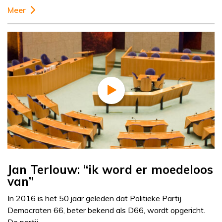
Meer
Jan Terlouw: “ik word er moedeloos
van”
In 2016 is het 50 jaar geleden dat Politieke Partij
Democraten 66, beter bekend als D66, wordt opgericht.