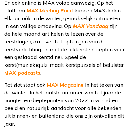
En ook online is MAX volop aanwezig. Op het
platform
MAX Meeting Point
kunnen MAX-leden
elkaar, óók in de winter, gemakkelijk ontmoeten
in een veilige omgeving. Op
MAX Vandaag
zijn
de hele maand artikelen te lezen over de
feestdagen; o.a. over het ophangen van de
feestverlichting en met de lekkerste recepten voor
een geslaagd kerstdiner. Speel de
kerst(muziek)quiz, maak kerstpuzzels of beluister
MAX-podcasts
.
Tot slot staat ook
MAX Magazine
in het teken van
de winter. In het laatste nummer van het jaar de
hoogte- en dieptepunten van 2022 in woord en
beeld en natuurlijk aandacht voor alle bekenden
uit binnen- en buitenland die ons zijn ontvallen dit
jaar.