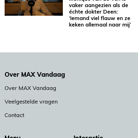
vaker aangezien als de
échte dokter Deen:
‘Iemand viel flauw en ze
keken allemaal naar mij’
Over MAX Vandaag
Over MAX Vandaag
Veelgestelde vragen
Contact
Menu
Interactie