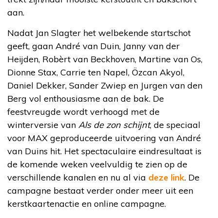
aan.
Nadat Jan Slagter het welbekende startschot
geeft, gaan André van Duin, Janny van der
Heijden, Robèrt van Beckhoven, Martine van Os,
Dionne Stax, Carrie ten Napel, Özcan Akyol,
Daniel Dekker, Sander Zwiep en Jurgen van den
Berg vol enthousiasme aan de bak. De
feestvreugde wordt verhoogd met de
winterversie van
Als de zon schijnt
, de speciaal
voor MAX geproduceerde uitvoering van André
van Duins hit. Het spectaculaire eindresultaat is
de komende weken veelvuldig te zien op de
verschillende kanalen en nu al via
deze link
. De
campagne bestaat verder onder meer uit een
kerstkaartenactie en online campagne.