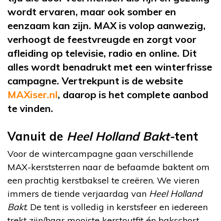
wordt ervaren, maar ook somber en
eenzaam kan zijn. MAX is volop aanwezig,
verhoogt de feestvreugde en zorgt voor
afleiding op televisie, radio en online. Dit
alles wordt benadrukt met een winterfrisse
campagne. Vertrekpunt is de website
MAXiser.nl
, daarop is het complete aanbod
te vinden.
Vanuit de
Heel Holland Bakt-
tent
Voor de wintercampagne gaan verschillende
MAX-kerststerren naar de befaamde baktent om
een prachtig kerstbaksel te creëren. We vieren
immers de tiende verjaardag van
Heel Holland
Bakt
. De tent is volledig in kerstsfeer en iedereen
trekt zijn/haar mooiste kerstoutfit én bakschort