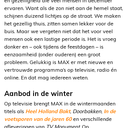
en gezelligheid die veel mensen in december
ervaren. Want als de zon niet aan de hemel staat,
schijnen duizend lichtjes op de straat. We maken
het gezellig thuis, zitten samen lekker voor de
buis. Maar we vergeten niet dat het voor veel
mensen ook een lastige periode is. Het is vroeg
donker en – ook tijdens de feestdagen – is
eenzaamheid (onder ouderen) een groot
probleem. Gelukkig is MAX er met nieuwe en
vertrouwde programma’s op televisie, radio én
online. En dat mag iedereen weten.
Aanbod in de winter
Op televisie brengt MAX in de wintermaanden
titels als
Heel Holland Bakt
,
Doorbakken
,
In de
voetsporen van de jaren 60
en verschillende
afleveringen van
TV Monument
. Op