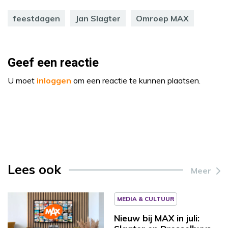
feestdagen
Jan Slagter
Omroep MAX
Geef een reactie
U moet
inloggen
om een reactie te kunnen plaatsen.
Lees ook
Meer
MEDIA & CULTUUR
Nieuw bij MAX in juli: