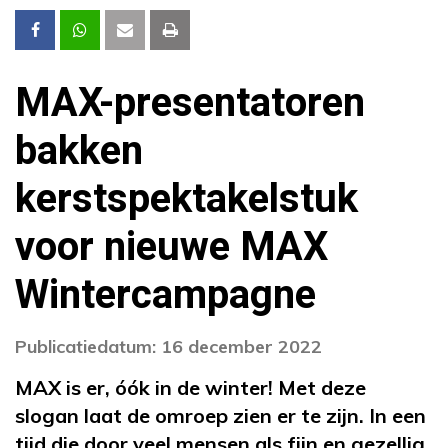
MAX-presentatoren
bakken
kerstspektakelstuk
voor nieuwe MAX
Wintercampagne
Publicatiedatum: 16 december 2022
MAX is er, óók in de winter! Met deze
slogan laat de omroep zien er te zijn. In een
tijd die door veel mensen als fijn en gezellig