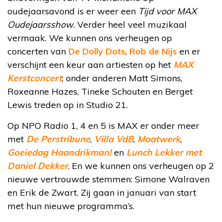
oudejaarsavond is er weer een
Tijd voor MAX
Oudejaarsshow
. Verder heel veel muzikaal
vermaak. We kunnen ons verheugen op
concerten van
De Dolly Dots
,
Rob de Nijs
en er
verschijnt een keur aan artiesten op het
MAX
Kerstconcert
; onder anderen Matt Simons,
Roxeanne Hazes, Tineke Schouten en Berget
Lewis treden op in Studio 21.
Op NPO Radio 1, 4 en 5 is MAX er onder meer
met
De Perstribune
,
Villa VdB
,
Maatwerk
,
Goeiedag Haandrikman!
en
Lunch Lekker met
Daniel Dekker
. En we kunnen ons verheugen op 2
nieuwe vertrouwde stemmen: Simone Walraven
en Erik de Zwart. Zij gaan in januari van start
met hun nieuwe programma’s.