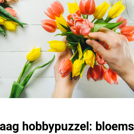
ag hobbypuzzel: bloems