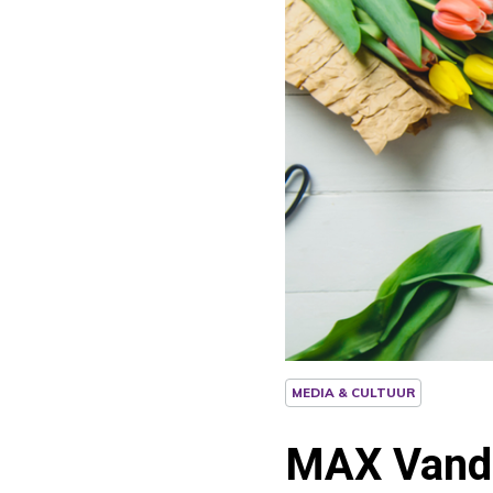
MEDIA & CULTUUR
MAX Vanda