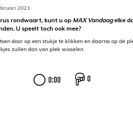
ebruari 2021
irus rondwaart, kunt u op
MAX Vandaag
elke d
inden. U speelt toch ook mee?
tsen door op een stukje te klikken en daarna op de pl
ukjes zullen dan van plek wisselen.