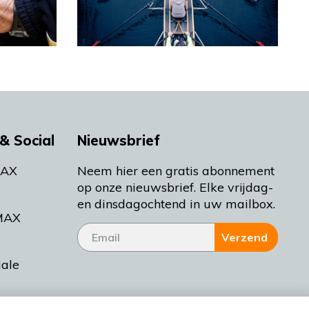
& Social
Nieuwsbrief
MAX
Neem hier een gratis abonnement
op onze nieuwsbrief. Elke vrijdag-
en dinsdagochtend in uw mailbox.
MAX
Verzend
iale