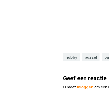
hobby
puzzel
pu
Geef een reactie
U moet
inloggen
om een r