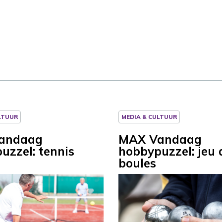
LTUUR
MEDIA & CULTUUR
andaag
MAX Vandaag
uzzel: tennis
hobbypuzzel: jeu 
boules