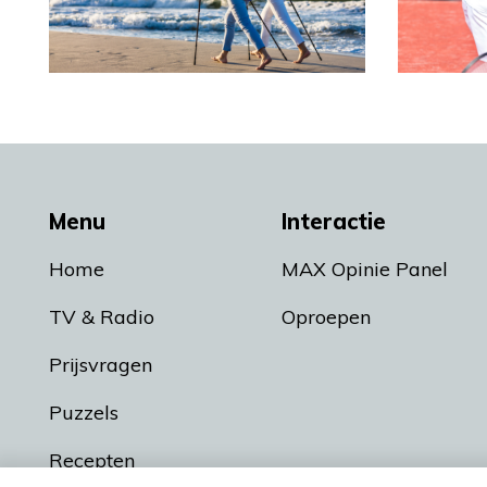
Menu
Interactie
Home
MAX Opinie Panel
TV & Radio
Oproepen
Prijsvragen
Puzzels
Recepten