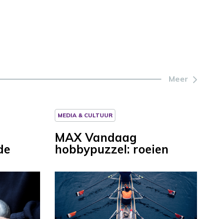
Meer
MEDIA & CULTUUR
MAX Vandaag
de
hobbypuzzel: roeien