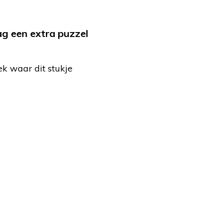
ag een extra puzzel
ek waar dit stukje