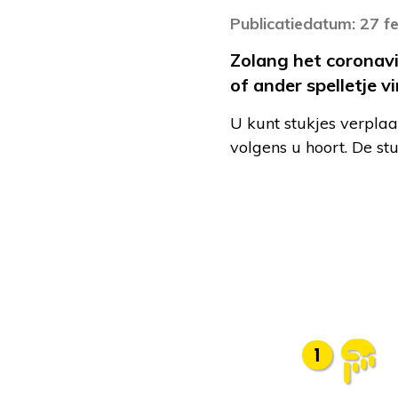
Publicatiedatum: 27 f
Zolang het coronav
of ander spelletje v
U kunt stukjes verplaa
volgens u hoort. De st