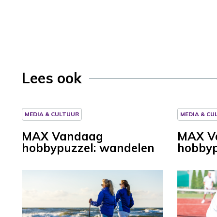
Lees ook
MEDIA & CULTUUR
MEDIA & CU
MAX Vandaag
MAX V
hobbypuzzel: wandelen
hobbyp