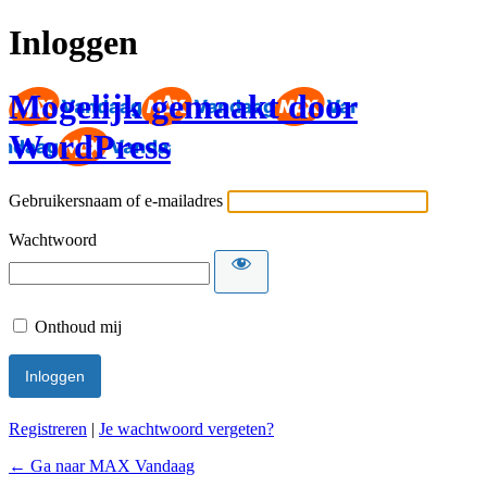
Inloggen
Mogelijk gemaakt door
WordPress
Gebruikersnaam of e-mailadres
Wachtwoord
Onthoud mij
Registreren
|
Je wachtwoord vergeten?
← Ga naar MAX Vandaag