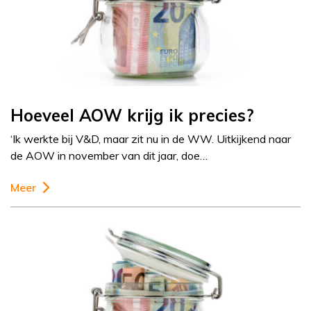
Hoeveel AOW krijg ik precies?
‘Ik werkte bij V&D, maar zit nu in de WW. Uitkijkend naar
de AOW in november van dit jaar, doe…
Meer