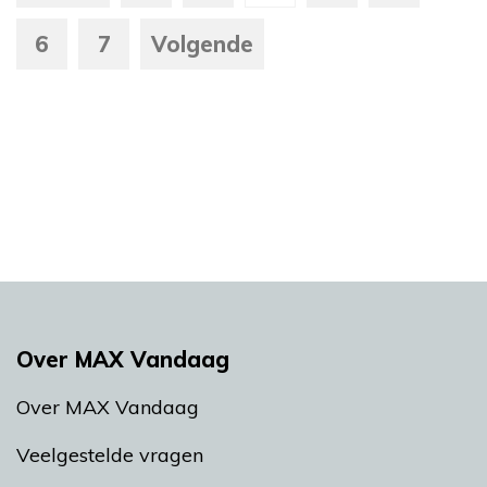
6
7
Volgende
Over MAX Vandaag
Over MAX Vandaag
Veelgestelde vragen