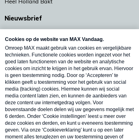
Heel Holland Bakt
Nieuwsbrief
Neem hier een gratis abonnement op onze
nieuwsbrief. Elke vrijdag- en dinsdagochtend in
uw mailbox.
Verzend
Nieuwsbrief
Neem hier een gratis abonnement op onze