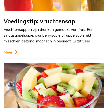
Voedingstip: vruchtensap
Vruchtensappen zijn dranken gemaakt van fruit. Een
sinaasappelsapje, cranberrysapje of appelsapje lijkt
misschien gezond, maar schijn bedriegt. Er zit veel…
Meer