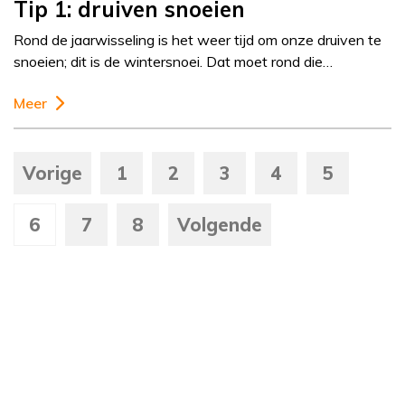
Tip 1: druiven snoeien
Rond de jaarwisseling is het weer tijd om onze druiven te
snoeien; dit is de wintersnoei. Dat moet rond die…
Meer
Vorige
1
2
3
4
5
6
7
8
Volgende