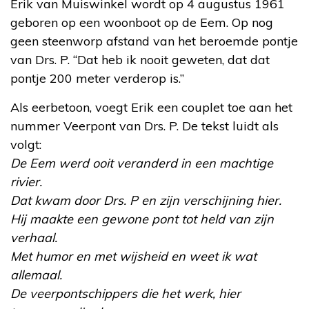
Erik van Muiswinkel wordt op 4 augustus 1961
geboren op een woonboot op de Eem. Op nog
geen steenworp afstand van het beroemde pontje
van Drs. P. “Dat heb ik nooit geweten, dat dat
pontje 200 meter verderop is.”
Als eerbetoon, voegt Erik een couplet toe aan het
nummer Veerpont van Drs. P. De tekst luidt als
volgt:
De Eem werd ooit veranderd in een machtige
rivier.
Dat kwam door Drs. P en zijn verschijning hier.
Hij maakte een gewone pont tot held van zijn
verhaal.
Met humor en met wijsheid en weet ik wat
allemaal.
De veerpontschippers die het werk, hier