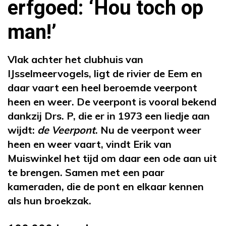
erfgoed: ‘Hou toch op
man!’
Vlak achter het clubhuis van
IJsselmeervogels, ligt de rivier de Eem en
daar vaart een heel beroemde veerpont
heen en weer. De veerpont is vooral bekend
dankzij Drs. P, die er in 1973 een liedje aan
wijdt:
de Veerpont
. Nu de veerpont weer
heen en weer vaart, vindt Erik van
Muiswinkel het tijd om daar een ode aan uit
te brengen. Samen met een paar
kameraden, die de pont en elkaar kennen
als hun broekzak.