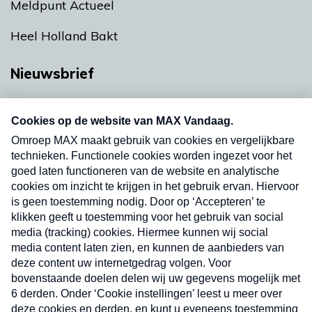
Meldpunt Actueel
Heel Holland Bakt
Nieuwsbrief
Neem hier een gratis abonnement op onze
nieuwsbrief. Elke vrijdag- en dinsdagochtend in
uw mailbox.
Verzend
Nieuwsbrief