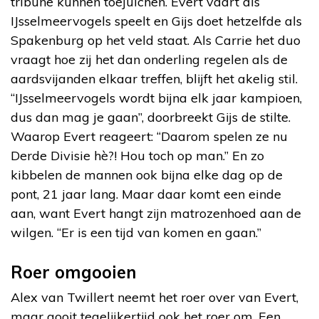
tribune kunnen toejuichen. Evert vaart als
IJsselmeervogels speelt en Gijs doet hetzelfde als
Spakenburg op het veld staat. Als Carrie het duo
vraagt hoe zij het dan onderling regelen als de
aardsvijanden elkaar treffen, blijft het akelig stil.
“IJsselmeervogels wordt bijna elk jaar kampioen,
dus dan mag je gaan”, doorbreekt Gijs de stilte.
Waarop Evert reageert: “Daarom spelen ze nu
Derde Divisie hè?! Hou toch op man.” En zo
kibbelen de mannen ook bijna elke dag op de
pont, 21 jaar lang. Maar daar komt een einde
aan, want Evert hangt zijn matrozenhoed aan de
wilgen. “Er is een tijd van komen en gaan.”
Roer omgooien
Alex van Twillert neemt het roer over van Evert,
maar gooit tegelijkertijd ook het roer om. Een