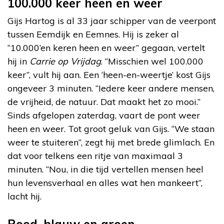
100.000 keer heen en weer
Gijs Hartog is al 33 jaar schipper van de veerpont
tussen Eemdijk en Eemnes. Hij is zeker al
“10.000’en keren heen en weer” gegaan, vertelt
hij in
Carrie op Vrijdag
. “Misschien wel 100.000
keer”, vult hij aan. Een ‘heen-en-weertje’ kost Gijs
ongeveer 3 minuten. “Iedere keer andere mensen,
de vrijheid, de natuur. Dat maakt het zo mooi.”
Sinds afgelopen zaterdag, vaart de pont weer
heen en weer. Tot groot geluk van Gijs. “We staan
weer te stuiteren”, zegt hij met brede glimlach. En
dat voor telkens een ritje van maximaal 3
minuten. “Nou, in die tijd vertellen mensen heel
hun levensverhaal en alles wat hen mankeert”,
lacht hij.