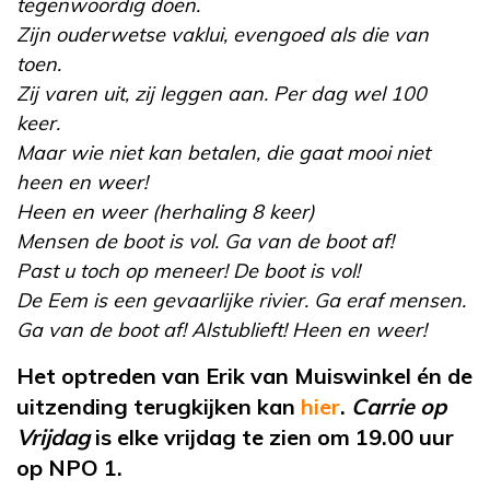
tegenwoordig doen.
Zijn ouderwetse vaklui, evengoed als die van
toen.
Zij varen uit, zij leggen aan. Per dag wel 100
keer.
Maar wie niet kan betalen, die gaat mooi niet
heen en weer!
Heen en weer (herhaling 8 keer)
Mensen de boot is vol. Ga van de boot af!
Past u toch op meneer! De boot is vol!
De Eem is een gevaarlijke rivier. Ga eraf mensen.
Ga van de boot af! Alstublieft! Heen en weer!
Het optreden van Erik van Muiswinkel én de
uitzending terugkijken kan
hier
.
Carrie op
Vrijdag
is elke vrijdag te zien om 19.00 uur
op NPO 1.