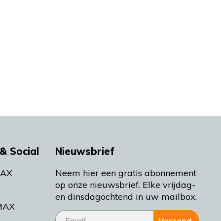
& Social
Nieuwsbrief
MAX
Neem hier een gratis abonnement
op onze nieuwsbrief. Elke vrijdag-
en dinsdagochtend in uw mailbox.
MAX
Verzend