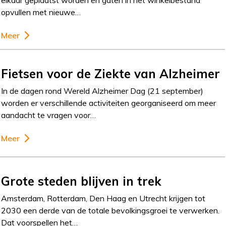
elkaar geplaatst worden en gaten in het winkelbestand
opvullen met nieuwe…
Meer
Fietsen voor de Ziekte van Alzheimer
In de dagen rond Wereld Alzheimer Dag (21 september)
worden er verschillende activiteiten georganiseerd om meer
aandacht te vragen voor…
Meer
Grote steden blijven in trek
Amsterdam, Rotterdam, Den Haag en Utrecht krijgen tot
2030 een derde van de totale bevolkingsgroei te verwerken.
Dat voorspellen het…