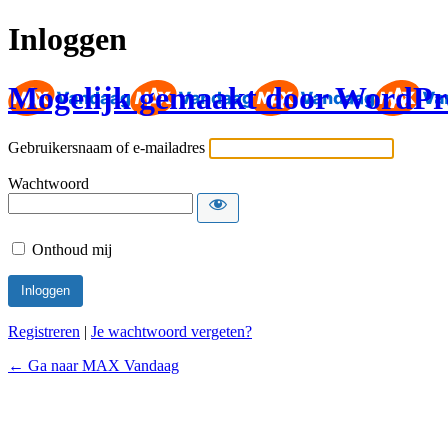
Inloggen
Mogelijk gemaakt door WordPr
Gebruikersnaam of e-mailadres
Wachtwoord
Onthoud mij
Registreren
|
Je wachtwoord vergeten?
← Ga naar MAX Vandaag