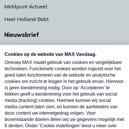
Meldpunt Actueel
Heel Holland Bakt
Nieuwsbrief
Neem hier een gratis abonnement op onze
nieuwsbrief. Elke vrijdag- en dinsdagochtend in
uw mailbox.
Verzend