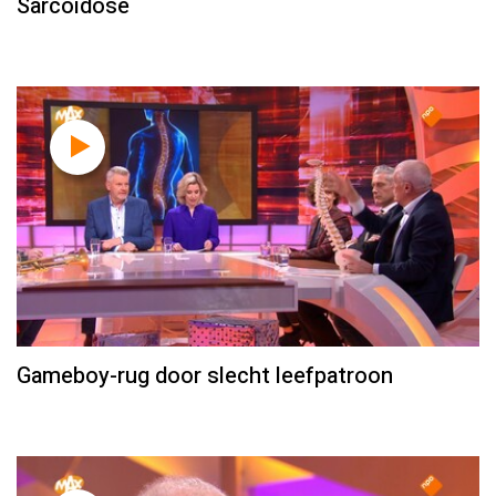
Sarcoïdose
Gameboy-rug door slecht leefpatroon