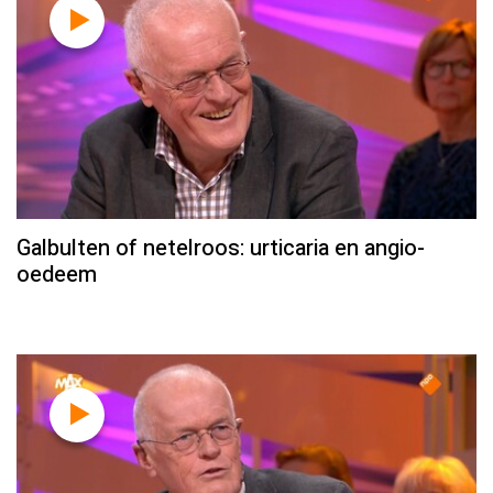
Galbulten of netelroos: urticaria en angio-
oedeem