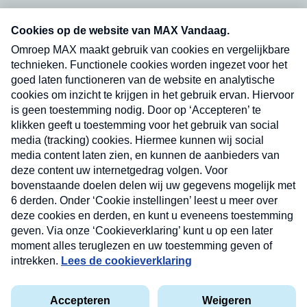
Neem hier een gratis abonnement op onze
nieuwsbrief. Elke vrijdag- en dinsdagochtend in
uw mailbox.
Verzend
Nieuwsbrief
Neem hier een gratis abonnement op onze
nieuwsbrief. Elke vrijdag- en dinsdagochtend in uw
mailbox.
Contact
Algemene voorwaarden
Privacyverklaring
Cookieverklaring