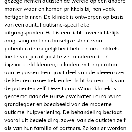
gezegd nemen autisten de wereld op een andere
manier waar en komen prikkels bij hen vaak
heftiger binnen. De kliniek is ontworpen op basis
van een aantal autisme-specifieke
uitgangspunten. Het is een lichte overzichtelijke
omgeving met een huiselijke sfeer, waar
patiënten de mogelijkheid hebben om prikkels
toe te voegen of juist te verminderen door
bijvoorbeeld kleuren, geluiden en temperatuur
aan te passen. Een groot deel van de ideeën over
de kleuren, akoestiek en het licht komen ook van
de patiënten zelf. Deze Lorna Wing- kliniek is
genoemd naar de Britse psychiater Lorna Wing,
grondlegger en boegbeeld van de moderne
autisme-hulpverlening. De behandeling bestaat
vooral uit begeleiding, zowel van de autisten zelf
als van hun familie of partners. Zo kan er worden