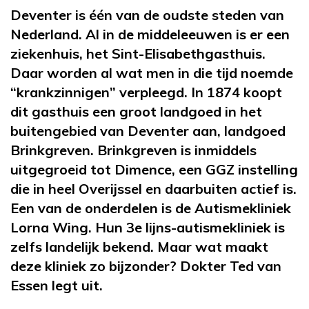
Deventer is één van de oudste steden van
Nederland. Al in de middeleeuwen is er een
ziekenhuis, het Sint-Elisabethgasthuis.
Daar worden al wat men in die tijd noemde
“krankzinnigen” verpleegd. In 1874 koopt
dit gasthuis een groot landgoed in het
buitengebied van Deventer aan, landgoed
Brinkgreven. Brinkgreven is inmiddels
uitgegroeid tot Dimence, een GGZ instelling
die in heel Overijssel en daarbuiten actief is.
Een van de onderdelen is de Autismekliniek
Lorna Wing. Hun 3e lijns-autismekliniek is
zelfs landelijk bekend. Maar wat maakt
deze kliniek zo bijzonder? Dokter Ted van
Essen legt uit.