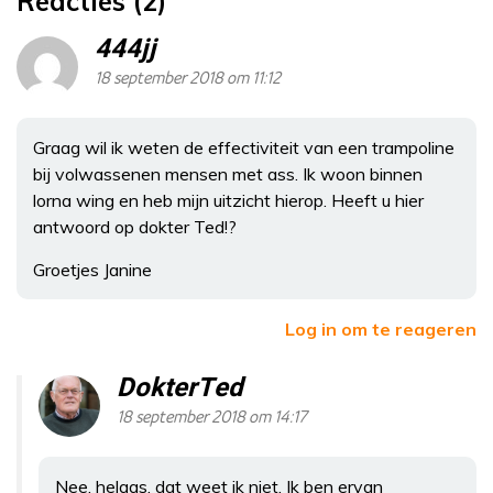
Reacties (2)
444jj
18 september 2018 om 11:12
Graag wil ik weten de effectiviteit van een trampoline
bij volwassenen mensen met ass. Ik woon binnen
lorna wing en heb mijn uitzicht hierop. Heeft u hier
antwoord op dokter Ted!?
Groetjes Janine
Log in om te reageren
DokterTed
18 september 2018 om 14:17
Nee, helaas, dat weet ik niet. Ik ben ervan