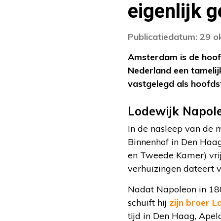
eigenlijk 
Publicatiedatum: 29 
Amsterdam is de hoofd
Nederland een tamelij
vastgelegd als hoofds
Lodewijk Napole
In de nasleep van de 
Binnenhof in Den Haag
en Tweede Kamer) vrij
verhuizingen dateert v
Nadat Napoleon in 180
schuift hij
zijn broer 
tijd in Den Haag, Apel