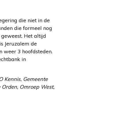
gering die niet in de
landen die formeel nog
 geweest. Het altijd
 is Jeruzalem de
n weer 3 hoofdsteden.
echtbank in
NPO Kennis, Gemeente
se Orden, Omroep West,