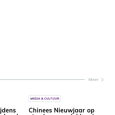
Meer
MEDIA & CULTUUR
ijdens
Chinees Nieuwjaar op