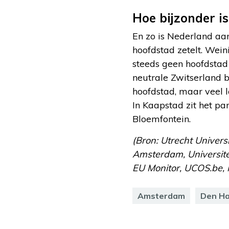
Hoe bijzonder i
En zo is Nederland aan
hoofdstad zetelt. Wein
steeds geen hoofdstad 
neutrale Zwitserland b
hoofdstad, maar veel 
In Kaapstad zit het pa
Bloemfontein.
(Bron: Utrecht Univer
Amsterdam, Universite
EU Monitor, UCOS.be, 
Amsterdam
Den H