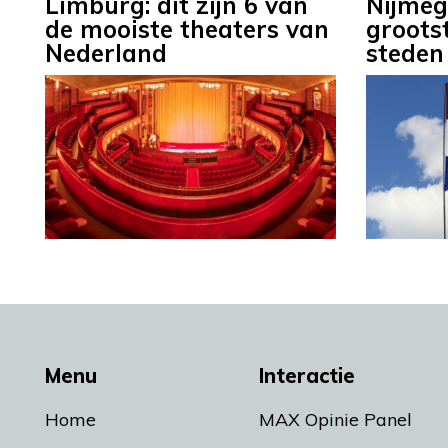
Limburg: dit zijn 6 van
Nijmeg
de mooiste theaters van
groots
Nederland
steden
Menu
Interactie
Home
MAX Opinie Panel