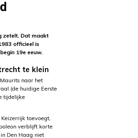
ad
 zetelt. Dat maakt
83 officieel is
 begin 19e eeuw.
recht te klein
 Maurits naar het
aal (de huidige Eerste
tijdelijke
eizerrijk toevoegt,
oleon verblijft korte
t in Den Haag niet