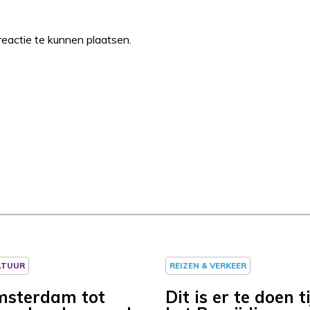
eactie te kunnen plaatsen.
LTUUR
REIZEN & VERKEER
msterdam tot
Dit is er te doen t