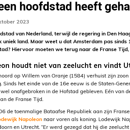
geen hoofdstad heeft geh
oktober 2023
stad van Nederland, terwijl de regering in Den Haag
k uniek land. Maar weet u dat Amsterdam pas sinds 19
tad? Hiervoor moeten we terug naar de Franse Tijd,
on houdt niet van zeelucht en vindt Ut
moord op Willem van Oranje (1584) verhuist zijn zoon
. Sinds het einde van de 16e eeuw is de Staten-Gener
wel onafgebroken in de Hofstad gebleven. Eén van de 
an de Franse Tijd.
6 de toenmalige Bataafse Republiek aan zijn Franse K
Lodewijk Napoleon
naar voren als koning. Lodewijk Nap
doorn en Utrecht. “Er werd gezegd dat hij die zeeluch