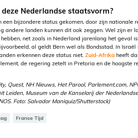
s deze Nederlandse staatsvorm?
 een bijzondere status gekomen, door zijn nationale re
ig andere landen kunnen dit ook zeggen. Wel zijn er 
hebben, net zoals in Nederland jarenlang het geval is
ijvoorbeeld, al geldt Bern wel als Bondsstad. In Israël
landen erkennen deze status niet.
Zuid-Afrika
heeft da
rlement, de regering zetelt in Pretoria en de hoogste r
sity, Quest, NH Nieuws, Het Parool, Parlement.com, 
it Leiden, Museum van de Kanselarij der Nederland
NOS. Foto: Salvador Maniquiz/Shutterstock)
aag
Franse Tijd