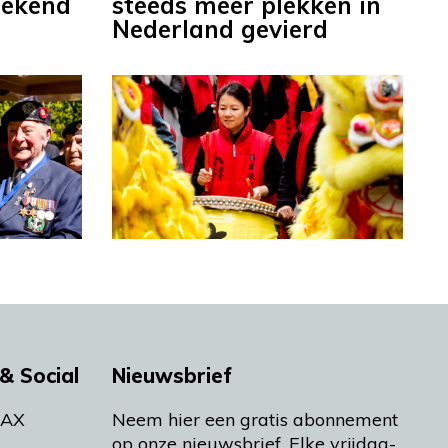
eekend
steeds meer plekken in
Nederland gevierd
& Social
Nieuwsbrief
MAX
Neem hier een gratis abonnement
op onze nieuwsbrief. Elke vrijdag-