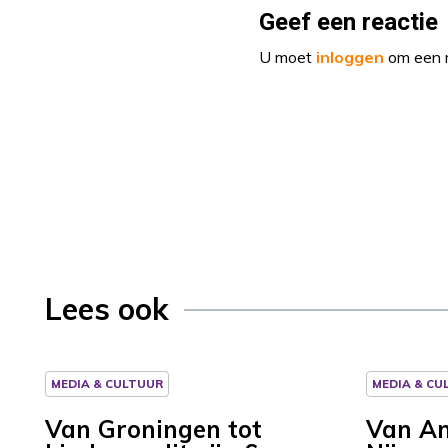
Geef een reactie
U moet
inloggen
om een r
Lees ook
MEDIA & CULTUUR
MEDIA & CU
Van Groningen tot
Van A