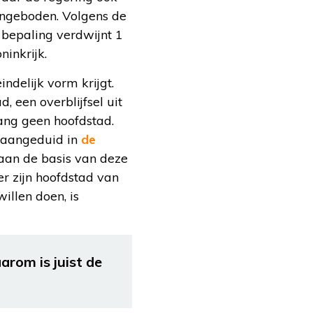
angeboden. Volgens de
bepaling verdwijnt 1
ninkrijk.
ndelijk vorm krijgt.
 een overblijfsel uit
ang geen hoofdstad.
s aangeduid in
de
 aan de basis van deze
r zijn hoofdstad van
illen doen, is
rom is juist de