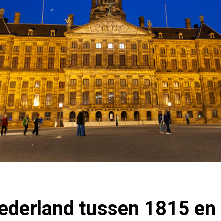
derland tussen 1815 en