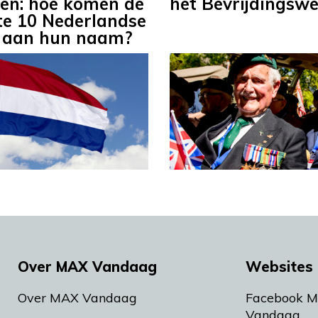
en: hoe komen de
het Bevrijdingsw
te 10 Nederlandse
 aan hun naam?
Over MAX Vandaag
Websites 
Over MAX Vandaag
Facebook 
Vandaag