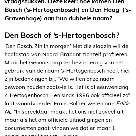
vraagstukken. Deze keer: hoe komen Den
Bosch (‘s-Hertogenbosch) en Den Haag (‘s-
Gravenhage) aan hun dubbele naam?
Den Bosch of ‘s-Hertogenbosch?
‘Den Bosch. Zin in morgen.’ Met die slagzin wil de
hoofdstad van Noord-Brabant zichzelf profileren.
Maar het Genootschap ter bevordering van het
gebruik van de naam ’s-Hertogenbosch heeft hier
zijn bedenkingen bij. “We willen onze naam
gewoon houden zoals-ie is. Het is al eeuwenlang
‘s-Hertogenbosch – en sinds 1996 ook officieel zo”,
laat woordvoerder Frans Bolder weten aan
Editie
NL
. “In spreektaal maakt het ons niet zoveel uit,
maar als het om officiële uitnodigingen en
documenten gaat, vinden we dat er maar 1