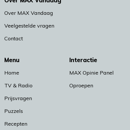
Over MAX Vandaag
Over MAX Vandaag
Veelgestelde vragen
Contact
Menu
Interactie
Home
MAX Opinie Panel
TV & Radio
Oproepen
Prijsvragen
Puzzels
Recepten