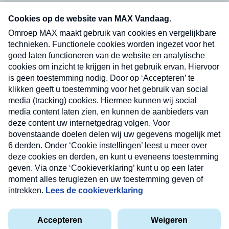
Neem hier een gratis abonnement op onze
nieuwsbrief. Elke vrijdag- en dinsdagochtend in
uw mailbox.
Verzend
Nieuwsbrief
Neem hier een gratis abonnement op onze
nieuwsbrief. Elke vrijdag- en dinsdagochtend in uw
mailbox.
Contact
Algemene voorwaarden
Privacyverklaring
Cookieverklaring
Kwetsbaarheid melden