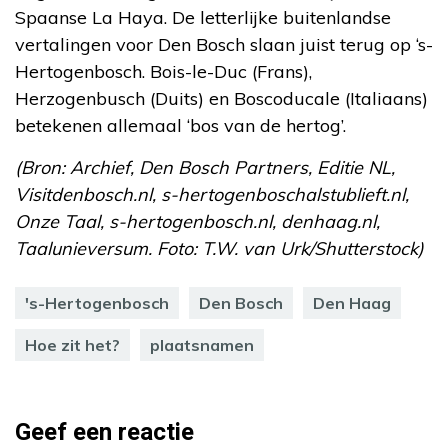
Spaanse La Haya. De letterlijke buitenlandse
vertalingen voor Den Bosch slaan juist terug op ‘s-
Hertogenbosch. Bois-le-Duc (Frans),
Herzogenbusch (Duits) en Boscoducale (Italiaans)
betekenen allemaal ‘bos van de hertog’.
(Bron: Archief, Den Bosch Partners, Editie NL,
Visitdenbosch.nl, s-hertogenboschalstublieft.nl,
Onze Taal, s-hertogenbosch.nl, denhaag.nl,
Taalunieversum. Foto: T.W. van Urk/Shutterstock)
's-Hertogenbosch
Den Bosch
Den Haag
Hoe zit het?
plaatsnamen
Geef een reactie