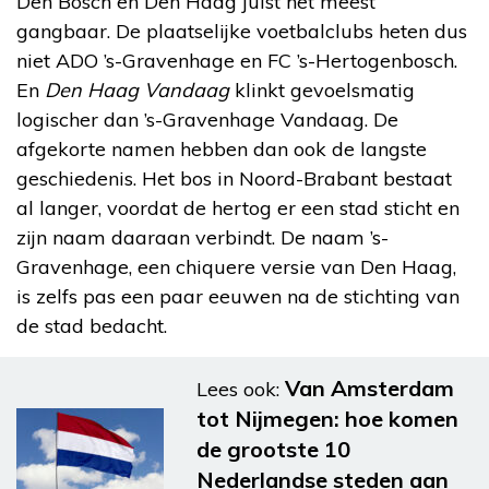
Den Bosch en Den Haag juist het meest
gangbaar. De plaatselijke voetbalclubs heten dus
niet ADO ’s-Gravenhage en FC ’s-Hertogenbosch.
En
Den Haag Vandaag
klinkt gevoelsmatig
logischer dan ’s-Gravenhage Vandaag. De
afgekorte namen hebben dan ook de langste
geschiedenis. Het bos in Noord-Brabant bestaat
al langer, voordat de hertog er een stad sticht en
zijn naam daaraan verbindt. De naam ’s-
Gravenhage, een chiquere versie van Den Haag,
is zelfs pas een paar eeuwen na de stichting van
de stad bedacht.
Van Amsterdam
Lees ook:
tot Nijmegen: hoe komen
de grootste 10
Nederlandse steden aan