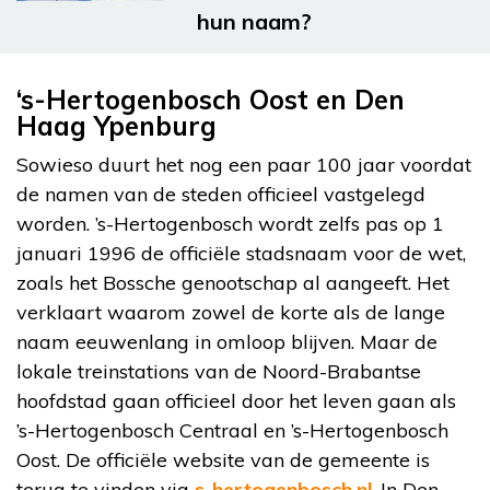
hun naam?
‘s-Hertogenbosch Oost en Den
Haag Ypenburg
Sowieso duurt het nog een paar 100 jaar voordat
de namen van de steden officieel vastgelegd
worden. ’s-Hertogenbosch wordt zelfs pas op 1
januari 1996 de officiële stadsnaam voor de wet,
zoals het Bossche genootschap al aangeeft. Het
verklaart waarom zowel de korte als de lange
naam eeuwenlang in omloop blijven. Maar de
lokale treinstations van de Noord-Brabantse
hoofdstad gaan officieel door het leven gaan als
’s-Hertogenbosch Centraal en ’s-Hertogenbosch
Oost. De officiële website van de gemeente is
terug te vinden via
s-hertogenbosch.nl
. In Den