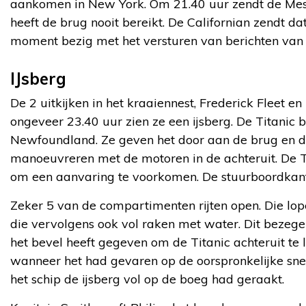
aankomen in New York. Om 21.40 uur zendt de Mesab
heeft de brug nooit bereikt. De Californian zendt dat
moment bezig met het versturen van berichten van p
IJsberg
De 2 uitkijken in het kraaiennest, Frederick Fleet e
ongeveer 23.40 uur zien ze een ijsberg. De Titanic 
Newfoundland. Ze geven het door aan de brug en de 
manoeuvreren met de motoren in de achteruit. De Tit
om een aanvaring te voorkomen. De stuurboordkant s
Zeker 5 van de compartimenten rijten open. Die lo
die vervolgens ook vol raken met water. Dit bezegel
het bevel heeft gegeven om de Titanic achteruit te
wanneer het had gevaren op de oorspronkelijke snel
het schip de ijsberg vol op de boeg had geraakt.