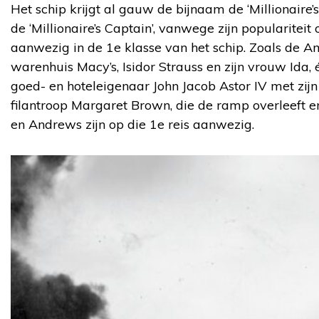
Het schip krijgt al gauw de bijnaam de ‘Millionaire’s
de ‘Millionaire’s Captain’, vanwege zijn populariteit 
aanwezig in de 1e klasse van het schip. Zoals d
warenhuis Macy’s, Isidor Strauss en zijn vrouw Ida
goed- en hoteleigenaar John Jacob Astor IV met z
filantroop Margaret Brown, die de ramp overleeft 
en Andrews zijn op die 1e reis aanwezig.