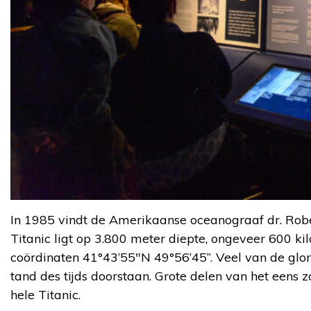
In 1985 vindt de Amerikaanse oceanograaf dr. Robe
Titanic ligt op 3.800 meter diepte, ongeveer 600 k
coördinaten 41°43’55″N 49°56’45”. Veel van de glor
tand des tijds doorstaan. Grote delen van het eens z
hele Titanic.