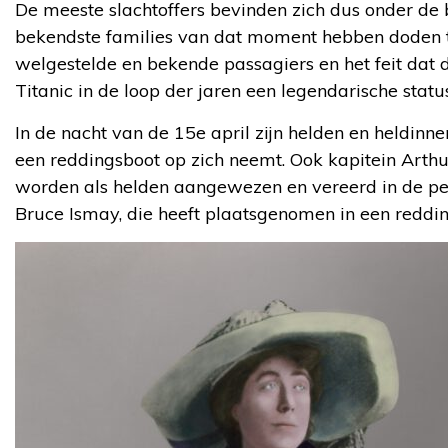
De meeste slachtoffers bevinden zich dus onder de 
bekendste families van dat moment hebben doden te 
welgestelde en bekende passagiers en het feit dat d
Titanic in de loop der jaren een legendarische statu
In de nacht van de 15e april zijn helden en heldi
een reddingsboot op zich neemt. Ook kapitein Arthu
worden als helden aangewezen en vereerd in de per
Bruce Ismay, die heeft plaatsgenomen in een reddi