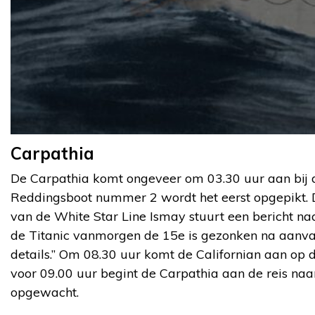
Carpathia
De Carpathia komt ongeveer om 03.30 uur aan bij d
Reddingsboot nummer 2 wordt het eerst opgepikt. D
van de White Star Line Ismay stuurt een bericht na
de Titanic vanmorgen de 15e is gezonken na aanvari
details.” Om 08.30 uur komt de Californian aan op 
voor 09.00 uur begint de Carpathia aan de reis na
opgewacht.