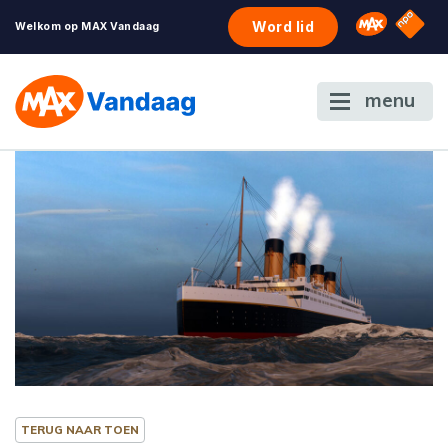
NPO S
Omroep 
Word lid
Welkom op MAX Vandaag
menu
TERUG NAAR TOEN