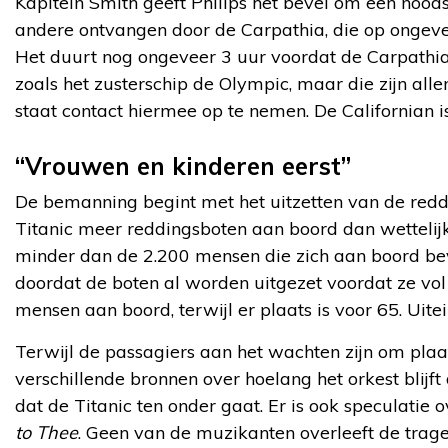
Kapitein Smith geeft Philips het bevel om een noods
andere ontvangen door de Carpathia, die op ongeveer
Het duurt nog ongeveer 3 uur voordat de Carpathia 
zoals het zusterschip de Olympic, maar die zijn alle
staat contact hiermee op te nemen. De Californian is
“Vrouwen en kinderen eerst”
De bemanning begint met het uitzetten van de reddin
Titanic meer reddingsboten aan boord dan wettelijk
minder dan de 2.200 mensen die zich aan boord be
doordat de boten al worden uitgezet voordat ze vol
mensen aan boord, terwijl er plaats is voor 65. Uit
Terwijl de passagiers aan het wachten zijn om plaat
verschillende bronnen over hoelang het orkest blij
dat de Titanic ten onder gaat. Er is ook speculatie o
to Thee
. Geen van de muzikanten overleeft de trage