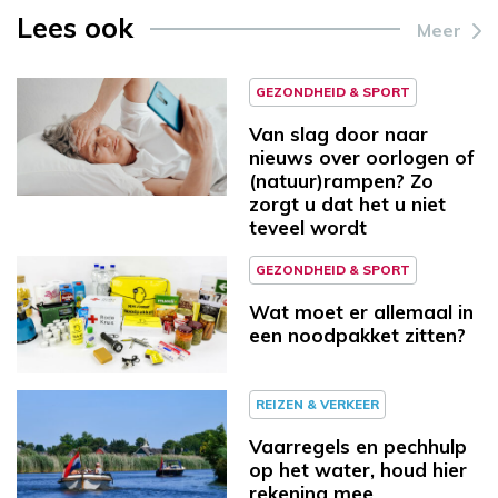
Lees ook
Meer
GEZONDHEID & SPORT
Van slag door naar
nieuws over oorlogen of
(natuur)rampen? Zo
zorgt u dat het u niet
teveel wordt
GEZONDHEID & SPORT
Wat moet er allemaal in
een noodpakket zitten?
REIZEN & VERKEER
Vaarregels en pechhulp
op het water, houd hier
rekening mee