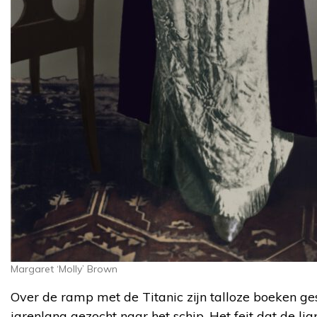
Margaret ‘Molly’ Brown
Over de ramp met de Titanic zijn talloze boeken 
jarenlang gezocht naar het schip. Het feit dat de li