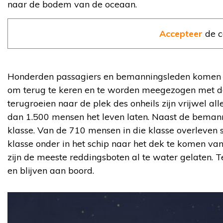
naar de bodem van de oceaan.
Accepteer
de c
Honderden passagiers en bemanningsleden komen ter
om terug te keren en te worden meegezogen met de
terugroeien naar de plek des onheils zijn vrijwel a
dan 1.500 mensen het leven laten. Naast de bemanni
klasse. Van de 710 mensen in die klasse overleven 
klasse onder in het schip naar het dek te komen van
zijn de meeste reddingsboten al te water gelaten. 
en blijven aan boord.