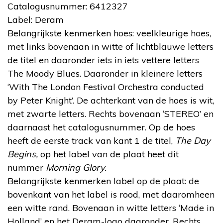
Catalogusnummer: 6412327
Label: Deram
Belangrijkste kenmerken hoes: veelkleurige hoes,
met links bovenaan in witte of lichtblauwe letters
de titel en daaronder iets in iets vettere letters
The Moody Blues. Daaronder in kleinere letters
‘With The London Festival Orchestra conducted
by Peter Knight’. De achterkant van de hoes is wit,
met zwarte letters. Rechts bovenaan ‘STEREO’ en
daarnaast het catalogusnummer. Op de hoes
heeft de eerste track van kant 1 de titel,
The Day
Begins,
op het label van de plaat heet dit
nummer
Morning Glory.
Belangrijkste kenmerken label op de plaat: de
bovenkant van het label is rood, met daaromheen
een witte rand. Bovenaan in witte letters ‘Made in
Holland’ en het Deram-logo daaronder. Rechts