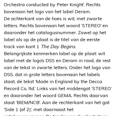
Orchestra conducted by Peter Knight’. Rechts
bovenaan het logo van het label Deram.
De achterkant van de hoes is wit, met zwarte
letters. Rechts bovenaan het woord ‘STEREO’ en
daaronder het catalogusnummer. Zowel op het
label als op de plaat is de titel van de eerste
track van kant 1
The Day Begins
.
Belangrijkste kenmerken label op de plaat: wit
label met de logo’s DSS en Deram in rood, de rest
van de tekst in zwarte letters. Onder het logo van
DSS, dat in grote letters bovenaan het labels
staat, de tekst ‘Made in England by the Decca
Record Co, ltd.’ Links van het middengat ‘STEREO’
en daaronder het woord GEMA. Rechts daarvan
staat ‘BIEM/NCB’. Aan de rechterkant van het gat
‘Side 1 (of 2)’, met daarnaast het