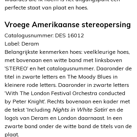
perfecte staat van plaat en hoes.
Vroege Amerikaanse stereopersing
Catalogusnummer: DES 16012
Label: Deram
Belangrijkste kenmerken hoes: veelkleurige hoes,
met bovenaan een witte band met linksboven
‘STEREO’ en het catalogusnummer. Daaronder de
titel in zwarte letters en The Moody Blues in
kleinere rode letters. Daaronder in zwarte letters
‘With The London Festival Orchestra conducted
by Peter Knight’. Rechts bovenaan een kader met
de tekst ‘Including
Nights in White Satin
‘ en de
logo’s van Deram en London daarnaast. In een
zwarte band onder de witte band de titels van de
plaat.