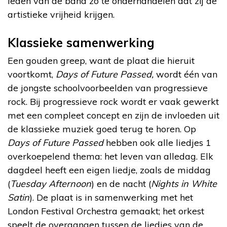
leden van de band zo te onderhandelen dat zij de
artistieke vrijheid krijgen.
Klassieke samenwerking
Een gouden greep, want de plaat die hieruit
voortkomt,
Days of Future Passed,
wordt één van
de jongste schoolvoorbeelden van progressieve
rock. Bij progressieve rock wordt er vaak gewerkt
met een compleet concept en zijn de invloeden uit
de klassieke muziek goed terug te horen. Op
Days of Future Passed
hebben ook alle liedjes 1
overkoepelend thema: het leven van alledag. Elk
dagdeel heeft een eigen liedje, zoals de middag
(
Tuesday Afternoon
) en de nacht (
Nights in White
Satin
). De plaat is in samenwerking met het
London Festival Orchestra gemaakt; het orkest
speelt de overgangen tussen de liedjes van de