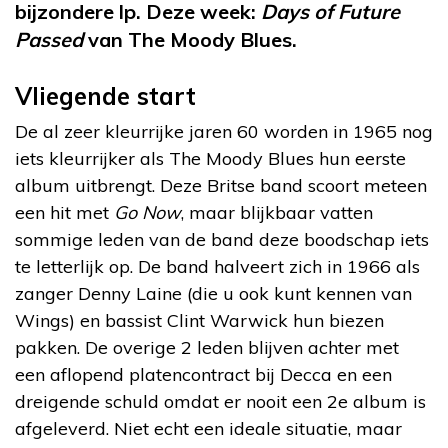
bijzondere lp. Deze week:
Days of Future
Passed
van The Moody Blues.
Vliegende start
De al zeer kleurrijke jaren 60 worden in 1965 nog
iets kleurrijker als The Moody Blues hun eerste
album uitbrengt. Deze Britse band scoort meteen
een hit met
Go Now
, maar blijkbaar vatten
sommige leden van de band deze boodschap iets
te letterlijk op. De band halveert zich in 1966 als
zanger Denny Laine (die u ook kunt kennen van
Wings) en bassist Clint Warwick hun biezen
pakken. De overige 2 leden blijven achter met
een aflopend platencontract bij Decca en een
dreigende schuld omdat er nooit een 2e album is
afgeleverd. Niet echt een ideale situatie, maar