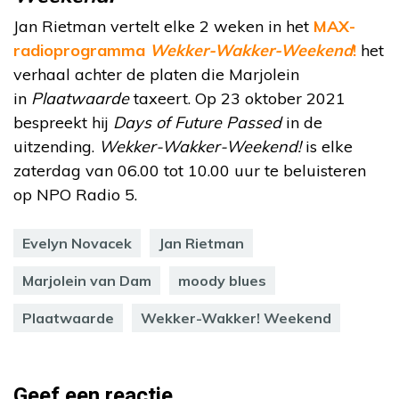
Jan Rietman vertelt elke 2 weken in het
MAX-
radioprogramma
Wekker-Wakker-Weekend
!
het
verhaal achter de platen die Marjolein
in
Plaatwaarde
taxeert. Op 23 oktober 2021
bespreekt hij
Days of Future Passed
in de
uitzending.
Wekker-Wakker-Weekend!
is elke
zaterdag van 06.00 tot 10.00 uur te beluisteren
op NPO Radio 5.
Evelyn Novacek
Jan Rietman
Marjolein van Dam
moody blues
Plaatwaarde
Wekker-Wakker! Weekend
Geef een reactie