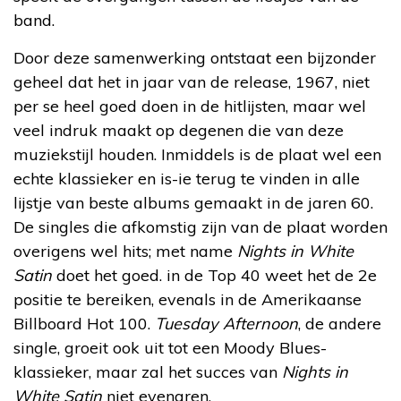
band.
Door deze samenwerking ontstaat een bijzonder
geheel dat het in jaar van de release, 1967, niet
per se heel goed doen in de hitlijsten, maar wel
veel indruk maakt op degenen die van deze
muziekstijl houden. Inmiddels is de plaat wel een
echte klassieker en is-ie terug te vinden in alle
lijstje van beste albums gemaakt in de jaren 60.
De singles die afkomstig zijn van de plaat worden
overigens wel hits; met name
Nights in White
Satin
doet het goed. in de Top 40 weet het de 2e
positie te bereiken, evenals in de Amerikaanse
Billboard Hot 100.
Tuesday Afternoon
, de andere
single, groeit ook uit tot een Moody Blues-
klassieker, maar zal het succes van
Nights in
White Satin
niet evenaren.