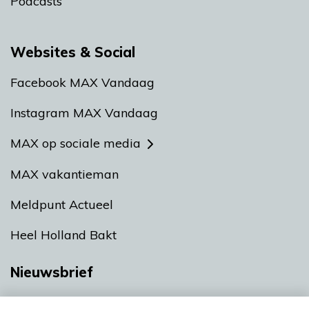
Podcasts
Websites & Social
Facebook MAX Vandaag
Instagram MAX Vandaag
MAX op sociale media
MAX vakantieman
Meldpunt Actueel
Heel Holland Bakt
Nieuwsbrief
Neem hier een gratis abonnement op onze