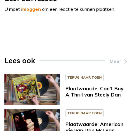
U moet
inloggen
om een reactie te kunnen plaatsen.
Lees ook
Meer
TERUG NAAR TOEN
Plaatwaarde: Can’t Buy
A Thrill van Steely Dan
TERUG NAAR TOEN
Plaatwaarde: American
Pie van Don McLean