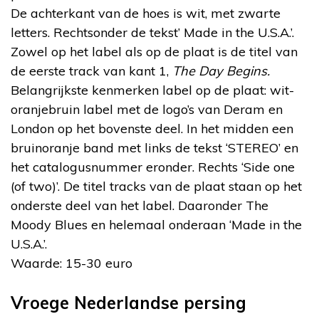
De achterkant van de hoes is wit, met zwarte
letters. Rechtsonder de tekst’ Made in the U.S.A.’.
Zowel op het label als op de plaat is de titel van
de eerste track van kant 1,
The Day Begins.
Belangrijkste kenmerken label op de plaat: wit-
oranjebruin label met de logo’s van Deram en
London op het bovenste deel. In het midden een
bruinoranje band met links de tekst ‘STEREO’ en
het catalogusnummer eronder. Rechts ‘Side one
(of two)’. De titel tracks van de plaat staan op het
onderste deel van het label. Daaronder The
Moody Blues en helemaal onderaan ‘Made in the
U.S.A.’.
Waarde: 15-30 euro
Vroege Nederlandse persing