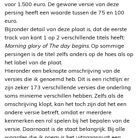
voor 1.500 euro. De gewone versie van deze
persing heeft een waarde tussen de 75 en 100
euro.
Bijzonder detail van deze plaat is, dat de eerste
track van kant 1 op 2 verschillende titels heeft:
Morning glory of The day begins
. Op sommige
persingen is de titel zelfs anders op de hoes als op
het label van de plaat.
Hieronder een beknopte omschrijving van de
versies die ik genoemd heb. Dit is een richtlijn: er
zijn zeker 173 verschillende versies die onderling
soms minieme verschillen hebben. Zelfs als de
omschrijving klopt, kan het toch zijn dat het een
andere versie betreft, omdat er meerdere
kenmerken een rol spelen bij het bepalen van de
versie. Daarnaast is de staat belangrijk. Bij alle
waardes die ik noem is het uitgangspunt een